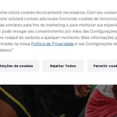
site utiliza cookies tecnicamente necessários. Com seu conse
ite utilizará cookies adicionais (incluindo cookies de terceiros
as similares para fins de marketing e para melhorar sua experi
cê pode revogar seu consentimento por meio das Configurações
no rodapé do website a qualquer momento. Mais informações
ntradas na nossa
Política de Privacidade
e nas Configurações d
abaixo.”
inições de cookies
Rejeitar Todos
Permitir coo