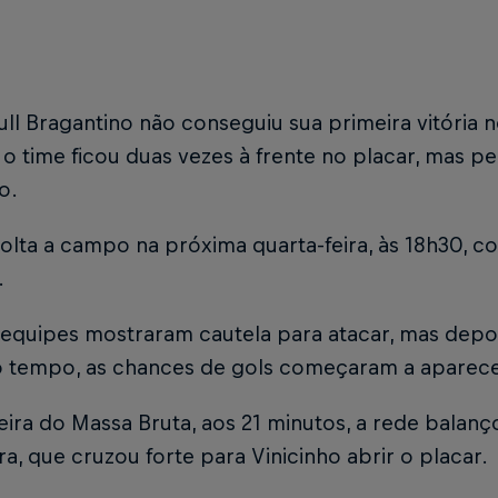
ll Bragantino não conseguiu sua primeira vitória n
 o time ficou duas vezes à frente no placar, mas p
o.
olta a campo na próxima quarta-feira, às 18h30, co
.
 equipes mostraram cautela para atacar, mas depo
o tempo, as chances de gols começaram a aparece
ira do Massa Bruta, aos 21 minutos, a rede balanç
, que cruzou forte para Vinicinho abrir o placar.