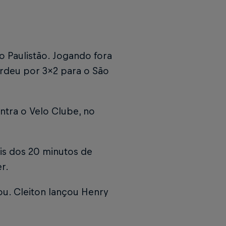
o Paulistão. Jogando fora
erdeu por 3x2 para o São
ntra o Velo Clube, no
is dos 20 minutos de
r.
ou. Cleiton lançou Henry