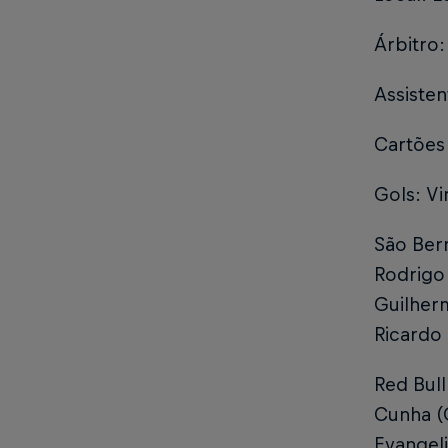
Árbitro:
Assisten
Cartões
Gols: Vi
São Bern
Rodrigo 
Guilherm
Ricardo 
Red Bull
Cunha (
Evangeli