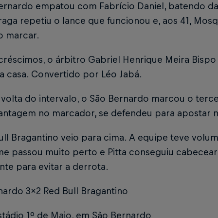
ernardo empatou com Fabrício Daniel, batendo da 
aga repetiu o lance que funcionou e, aos 41, Mos
o marcar.
créscimos, o árbitro Gabriel Henrique Meira Bispo
a casa. Convertido por Léo Jabá.
volta do intervalo, o São Bernardo marcou o terce
antagem no marcador, se defendeu para apostar n
ll Bragantino veio para cima. A equipe teve volume 
me passou muito perto e Pitta conseguiu cabecear 
ente para evitar a derrota.
nardo 3x2 Red Bull Bragantino
stádio 1º de Maio, em São Bernardo