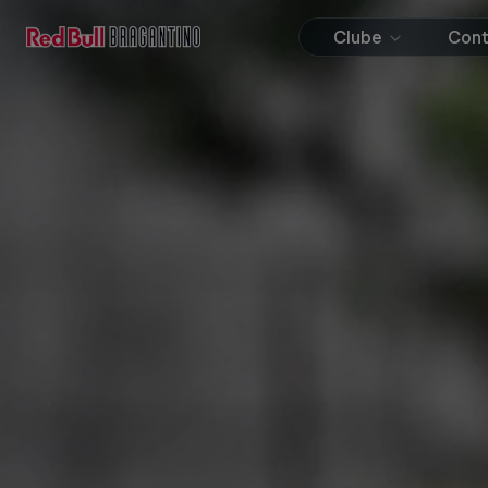
Clube
Con