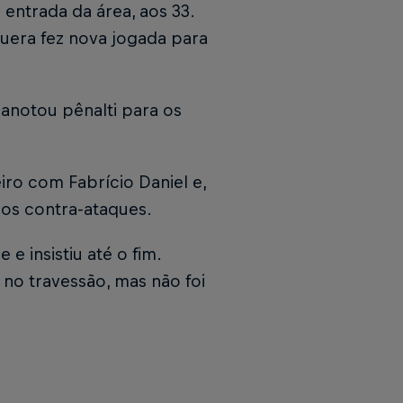
entrada da área, aos 33.
quera fez nova jogada para
 anotou pênalti para os
iro com Fabrício Daniel e,
os contra-ataques.
e insistiu até o fim.
no travessão, mas não foi