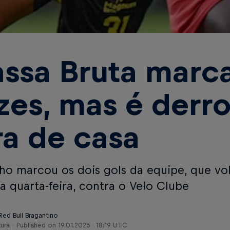
ssa Bruta marc
zes, mas é derr
ra de casa
nho marcou os dois gols da equipe, que vo
a quarta-feira, contra o Velo Clube
Red Bull Bragantino
tura
Published on
19.01.2025 · 18:19 UTC