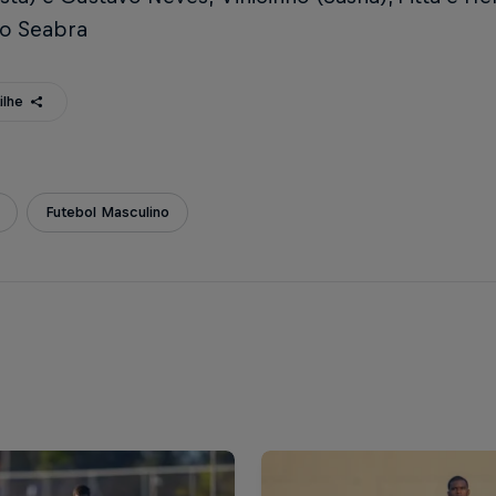
o Seabra
ilhe
Futebol Masculino