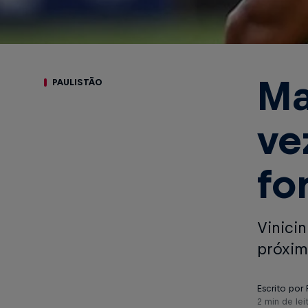
Ma
PAULISTÃO
ve
fo
Vinici
próxim
Escrito por 
2 min de lei