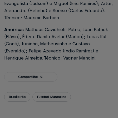
Evangelista (Jadsom) e Miguel (Eric Ramires); Artur,
Alerrandro (Helinho) e Sorriso (Carlos Eduardo).
Técnico: Mauricio Barbieri.
América:
Matheus Cavichioli; Patric, Luan Patrick
(Flávio), Éder e Danilo Avelar (Marlon); Lucas Kal
(Conti), Juninho, Matheusinho e Gustavo
(Everaldo); Felipe Azevedo (índio Ramírez) e
Henrique Almeida. Técnico: Vagner Mancini.
Compartilhe
Brasileirão
Futebol Masculino