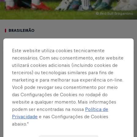
© Red Bull Bragantino
BRASILEIRÃO
Red Bull Bragantino
Este website utiliza cookies tecnicamente
bate América em Belo
necessários. Com seu consentimento, este website
utilizará cookies adicionais (incluindo cookies de
Horizonte e sobe na
terceiros) ou tecnologias similares para fins de
tabela do Brasileiro
marketing e para melhorar sua experiência on-line.
Você pode revogar seu consentimento por meio
das Configurações de Cookies no rodapé do
website a qualquer momento. Mais informações
Escrito por Vinicios Oliveira
podem ser encontradas na nossa
Política de
3 min de leitura
Published on
17.07.2022 · 18:57 UTC
Privacidade
e nas Configurações de Cookies
abaixo.”