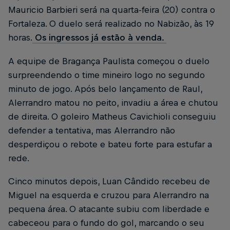
Mauricio Barbieri será na quarta-feira (20) contra o
Fortaleza. O duelo será realizado no Nabizão, às 19
horas.
Os ingressos já estão à venda.
A equipe de Bragança Paulista começou o duelo
surpreendendo o time mineiro logo no segundo
minuto de jogo. Após belo lançamento de Raul,
Alerrandro matou no peito, invadiu a área e chutou
de direita. O goleiro Matheus Cavichioli conseguiu
defender a tentativa, mas Alerrandro não
desperdiçou o rebote e bateu forte para estufar a
rede.
Cinco minutos depois, Luan Cândido recebeu de
Miguel na esquerda e cruzou para Alerrandro na
pequena área. O atacante subiu com liberdade e
cabeceou para o fundo do gol, marcando o seu