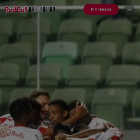
Ingressos