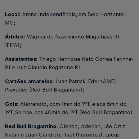
Local:
Arena Independência, em Belo Horizonte-
MG;
Árbitro:
Wagner do Nascimento Magalhães-RJ
(FIFA);
Assistentes:
Thiago Henrique Neto Correa Farinha-
RJ e Luiz Claudio Regazone-RJ;
Cartões amarelos:
Luan Patrick, Éder (AME);
Praxedes (Red Bull Bragantino);
Gols:
Alerrandro, com 1min do 1ºT, e aos 6min do
1ºT, Sorriso, aos 40min do 1ºT (Red Bull Bragantino).
Red Bull Bragantino:
Cleiton; Aderlan, Léo Ortiz,
Natan e Luan Cândido; Raul (Praxedes), Lucas