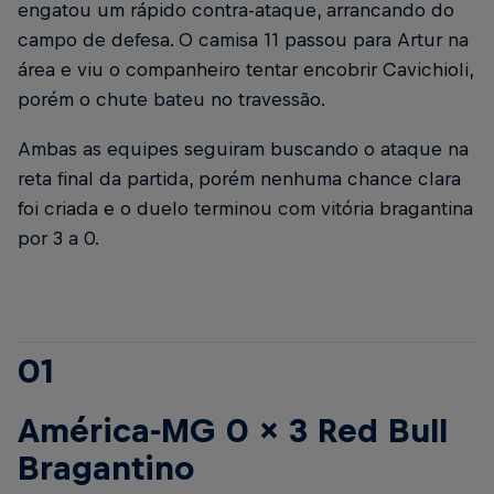
engatou um rápido contra-ataque, arrancando do
campo de defesa. O camisa 11 passou para Artur na
área e viu o companheiro tentar encobrir Cavichioli,
porém o chute bateu no travessão.
Ambas as equipes seguiram buscando o ataque na
reta final da partida, porém nenhuma chance clara
foi criada e o duelo terminou com vitória bragantina
por 3 a 0.
01
América-MG 0 x 3 Red Bull
Bragantino