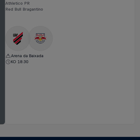
Athletico PR
Red Bull Bragantino
Arena da Baixada
KO 18:30