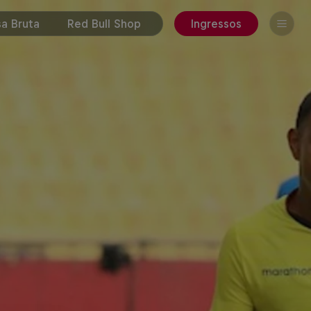
a Bruta
Red Bull Shop
Ingressos