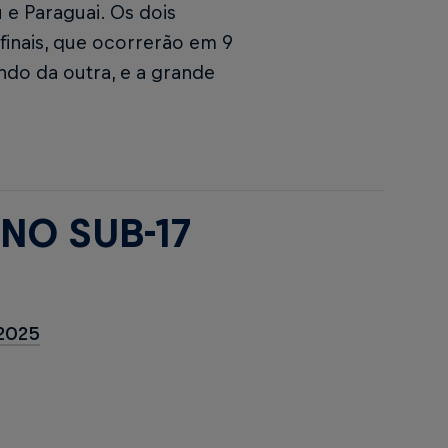
 e Paraguai. Os dois
inais, que ocorrerão em 9
ndo da outra, e a grande
NO SUB-17
 2025