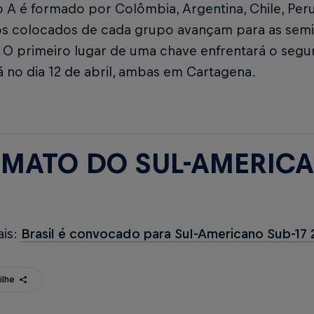
A é formado por Colômbia, Argentina, Chile, Peru
os colocados de cada grupo avançam para as semif
. O primeiro lugar de uma chave enfrentará o segu
rá no dia 12 de abril, ambas em Cartagena.
MATO DO SUL-AMERICA
ais:
Brasil é convocado para Sul-Americano Sub-17
ilhe