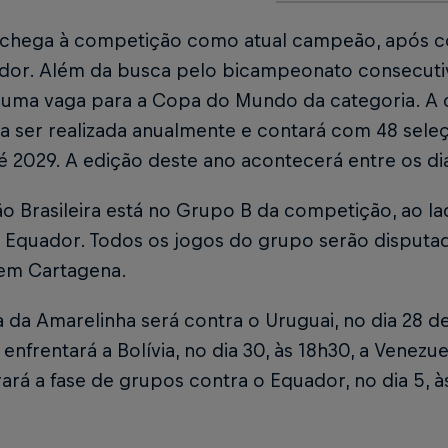
l chega à competição como atual campeão, após co
dor. Além da busca pelo bicampeonato consecuti
r uma vaga para a Copa do Mundo da categoria. A
 a ser realizada anualmente e contará com 48 sele
é 2029. A edição deste ano acontecerá entre os d
o Brasileira está no Grupo B da competição, ao la
e Equador. Todos os jogos do grupo serão disputa
em Cartagena.
a da Amarelinha será contra o Uruguai, no dia 28 d
 enfrentará a Bolívia, no dia 30, às 18h30, a Venezuel
ará a fase de grupos contra o Equador, no dia 5, à
.