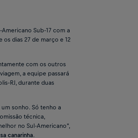
ul-Americano Sub-17 com a
e os dias 27 de março e 12
untamente com os outros
 viagem, a equipe passará
is-RJ, durante duas
e um sonho. Só tenho a
omissão técnica,
melhor no Sul-Americano",
sa canarinha
.