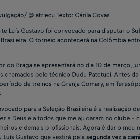
vulgação/ @latriecu Texto: Cárila Covas
nte Luís Gustavo foi convocado para disputar o S
Brasileira. O torneio acontecerá na Colômbia entr
or do Braga se apresentará no dia 10 de março, j
as chamados pelo técnico Dudu Patetuci. Antes da
período de treinos na Granja Comary, em Teresópol
.
vocado para a Seleção Brasileira é a realização d
er a Deus e a todos que me ajudaram no clube - c
eiros e demais profissionais. Agora é dar o meu 
 Luís Gustavo que vestirá pela
segunda vez a cami