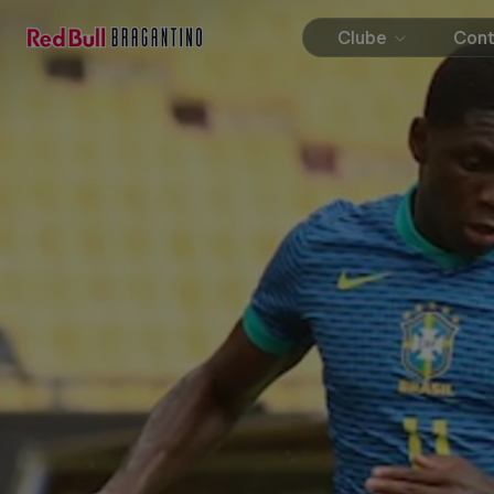
Clube
Con