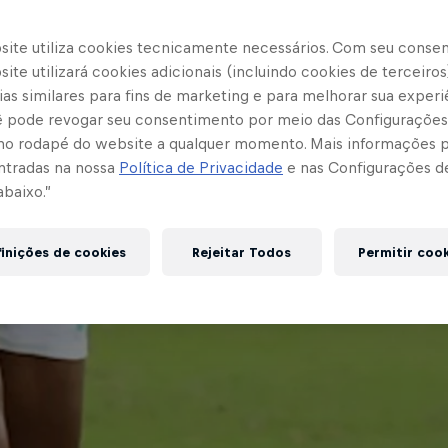
site utiliza cookies tecnicamente necessários. Com seu conse
ite utilizará cookies adicionais (incluindo cookies de terceiros
as similares para fins de marketing e para melhorar sua experi
cê pode revogar seu consentimento por meio das Configurações
no rodapé do website a qualquer momento. Mais informações
ntradas na nossa
Política de Privacidade
e nas Configurações d
abaixo.”
inições de cookies
Rejeitar Todos
Permitir coo