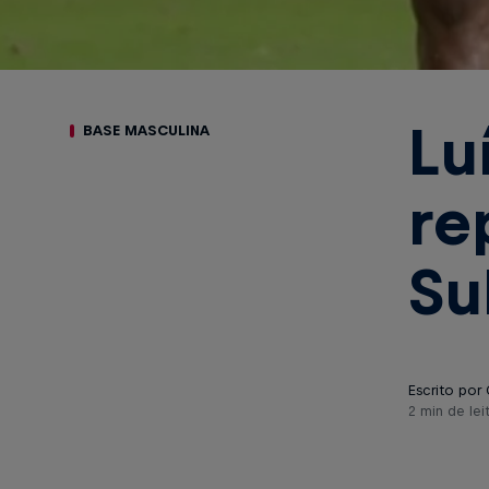
Lu
BASE MASCULINA
re
Su
Escrito por 
2 min de lei