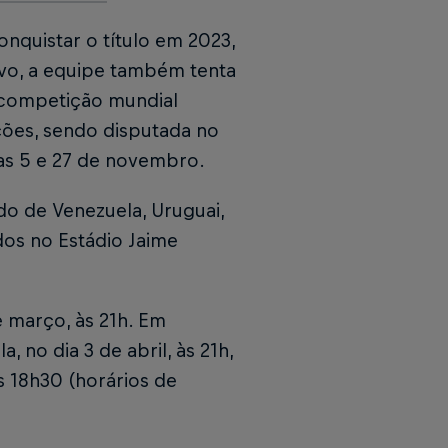
nquistar o título em 2023,
vo, a equipe também tenta
 competição mundial
ções, sendo disputada no
ias 5 e 27 de novembro.
do de Venezuela, Uruguai,
dos no Estádio Jaime
e março, às 21h. Em
a, no dia 3 de abril, às 21h,
s 18h30 (horários de