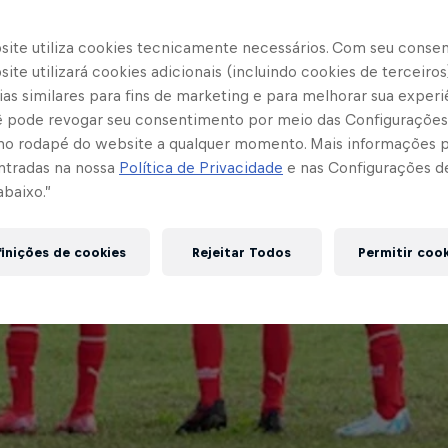
site utiliza cookies tecnicamente necessários. Com seu conse
ite utilizará cookies adicionais (incluindo cookies de terceiros
as similares para fins de marketing e para melhorar sua experi
cê pode revogar seu consentimento por meio das Configurações
no rodapé do website a qualquer momento. Mais informações
ntradas na nossa
Política de Privacidade
e nas Configurações d
abaixo.”
inições de cookies
Rejeitar Todos
Permitir coo