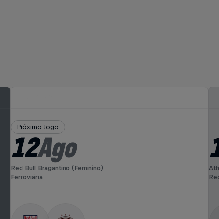
Próximo Jogo
12
Ago
Red Bull Bragantino (Feminino)
Ath
Ferroviária
Red