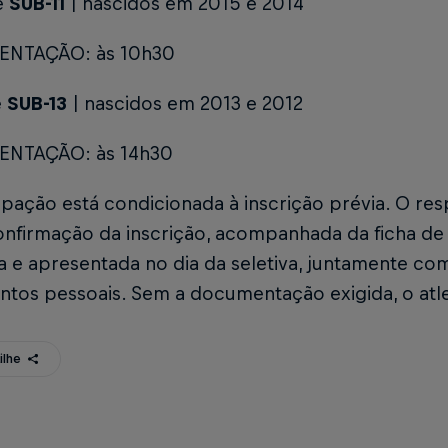
e
SUB-11
| nascidos em 2015 e 2014
ENTAÇÃO: às 10h30
e
SUB-13
| nascidos em 2013 e 2012
ENTAÇÃO: às 14h30
ipação está condicionada à inscrição prévia. O re
onfirmação da inscrição, acompanhada da ficha de 
a e apresentada no dia da seletiva, juntamente co
tos pessoais. Sem a documentação exigida, o atle
ilhe