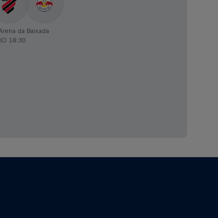
Arena da Baixada
KO 18:30