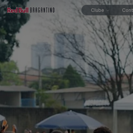
Clube
Con