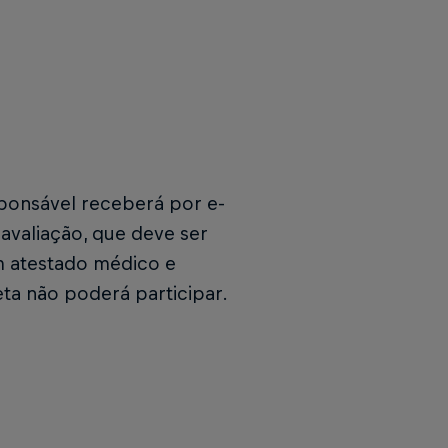
sponsável receberá por e-
avaliação, que deve ser
m atestado médico e
ta não poderá participar.