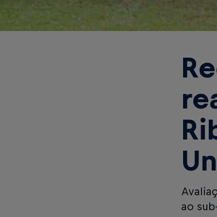
Re
re
Ri
Un
Avalia
ao sub