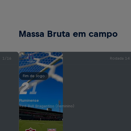
Massa Bruta em campo
1/16
Rodada 14
Fim de Jogo
2
1
-
Fluminense
Red Bull Bragantino (Feminino)