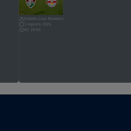
Estádio Luso Brasileiro
1 Agosto 2026
KO 15:00