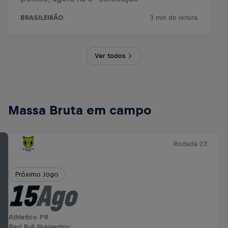
Ver todos
Massa Bruta em campo
Rodada 23
Próximo Jogo
15
Ago
Athletico PR
Red Bull Bragantino