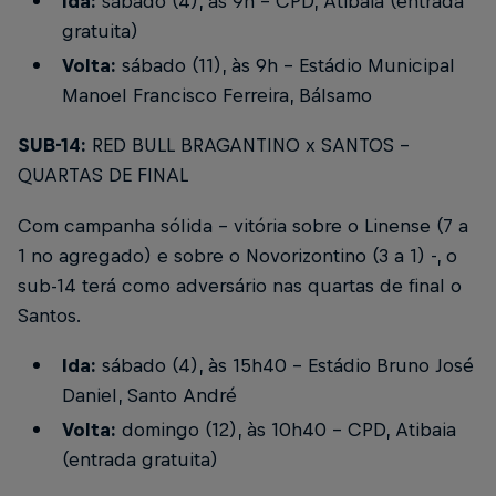
Ida:
sábado (4), às 9h - CPD, Atibaia (entrada
gratuita)
Volta:
sábado (11), às 9h - Estádio Municipal
Manoel Francisco Ferreira, Bálsamo
SUB-14:
RED BULL BRAGANTINO x SANTOS -
QUARTAS DE FINAL
Com campanha sólida - vitória sobre o Linense (7 a
1 no agregado) e sobre o Novorizontino (3 a 1) -, o
sub-14 terá como adversário nas quartas de final o
Santos.
Ida:
sábado (4), às 15h40 - Estádio Bruno José
Daniel, Santo André
Volta:
domingo (12), às 10h40 - CPD, Atibaia
(entrada gratuita)