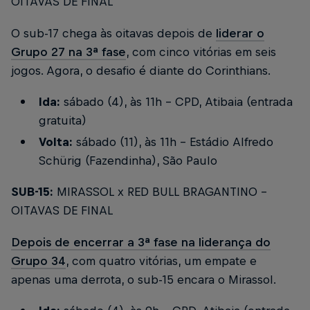
OITAVAS DE FINAL
O sub-17 chega às oitavas depois de
liderar o
Grupo 27 na 3ª fase
, com cinco vitórias em seis
jogos. Agora, o desafio é diante do Corinthians.
Ida:
sábado (4), às 11h - CPD, Atibaia (entrada
gratuita)
Volta:
sábado (11), às 11h - Estádio Alfredo
Schürig (Fazendinha), São Paulo
SUB-15:
MIRASSOL x RED BULL BRAGANTINO -
OITAVAS DE FINAL
Depois de encerrar a 3ª fase na liderança do
Grupo 34
, com quatro vitórias, um empate e
apenas uma derrota, o sub-15 encara o Mirassol.