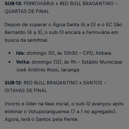
SUB-13:
FERROVIÁRIA x RED BULL BRAGANTINO -
QUARTAS DE FINAL
Depois de superar o Água Santa (6 a 0) e o EC São
Bernardo (4 a 3), o sub-13 encara a Ferroviária em
busca da semifinal.
Ida:
domingo (5), às 10h30 - CPD, Atibaia
Volta:
domingo (12), às 9h - Estádio Municipal
José Antônio Rossi, Iacanga
SUB-12:
RED BULL BRAGANTINO x SANTOS -
OITAVAS DE FINAL
Invicto e líder na fase inicial, o sub-12 avançou após
eliminar o Votuporanguense (7 a 1 no agregado).
Agora, terá o Santos pela frente.