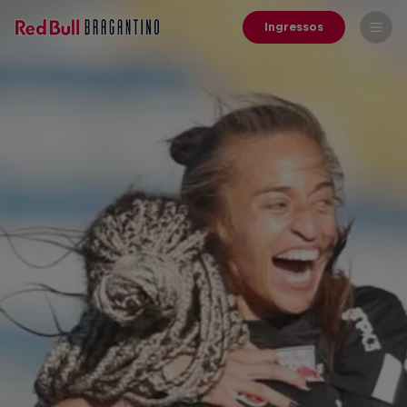
Ingressos