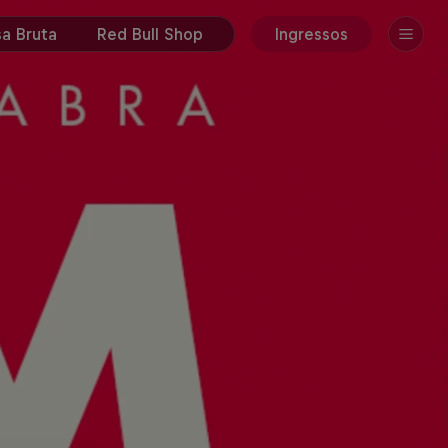
a Bruta
Red Bull Shop
Ingressos