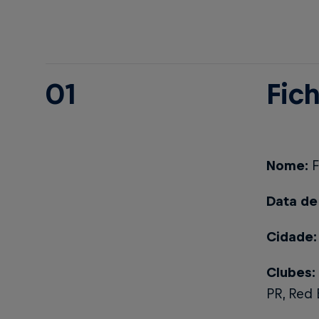
01
Fic
Nome:
F
Data de
Cidade:
Clubes:
PR, Red 