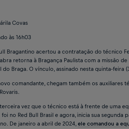
árila Covas
ado às 16h03
ull Bragantino acertou a contratação do técnico F
eabra retorna à Bragança Paulista com a missão d
l do Braga. O vínculo, assinado nesta quinta-feira (3
ovo comandante, chegam também os auxiliares téc
 Rovaris.
 terceira vez que o técnico está à frente de uma eq
 foi no Red Bull Brasil e agora, inicia sua segunda
no. De janeiro a abril de 2024,
ele comandou a equ