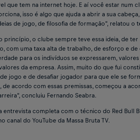
el que tem na internet hoje. E aí você estar num c
rciona, isso é algo que ajuda a abrir a sua cabeça
deias de jogo, de filosofia de formação”, relatou o 
 princípio, o clube sempre teve essa ideia, de te
o, com uma taxa alta de trabalho, de esforço e d
erdade para os indivíduos se expressarem, valore
alores da empresa. Assim, muito do que fui const
de jogo e de desafiar jogador para que ele se fo
l, de acordo com essas premissas, começou a acon
rreira”, concluiu Fernando Seabra.
 a entrevista completa com o técnico do Red Bull 
no canal do YouTube da Massa Bruta TV.