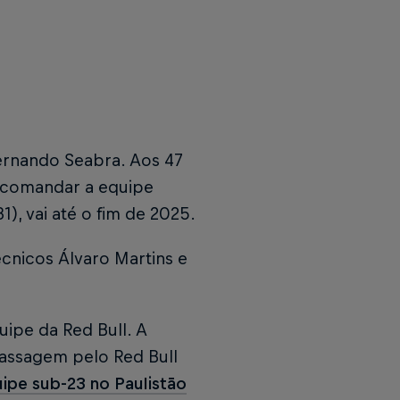
ernando Seabra. Aos 47
e comandar a equipe
1), vai até o fim de 2025.
nicos Álvaro Martins e
uipe da Red Bull. A
 passagem pelo Red Bull
ipe sub-23 no Paulistão