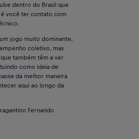
lube dentro do Brasil que
, é você ter contato com
técnico.
r um jogo muito dominante,
e empenho coletivo, mas
s que também têm a ver
ituindo como ideia de
rmasse da melhor maneira
tecer aqui ao longo da
Bragantino Fernando