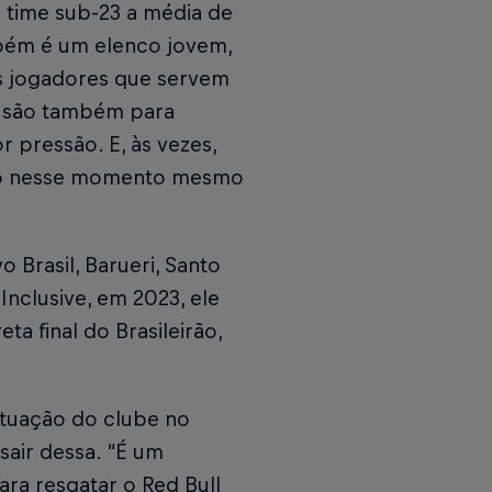
 time sub-23 a média de
mbém é um elenco jovem,
s jogadores que servem
, são também para
 pressão. E, às vezes,
mo nesse momento mesmo
Brasil, Barueri, Santo
Inclusive, em 2023, ele
ta final do Brasileirão,
ituação do clube no
sair dessa. “É um
ra resgatar o Red Bull