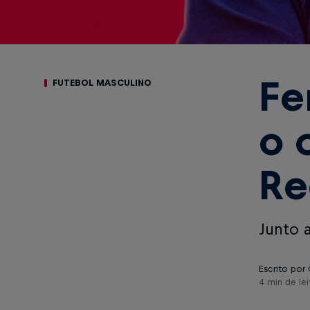
Fe
FUTEBOL MASCULINO
o 
Re
Junto a
Escrito por 
4 min de lei