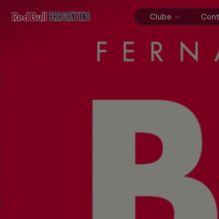
Clube
Con