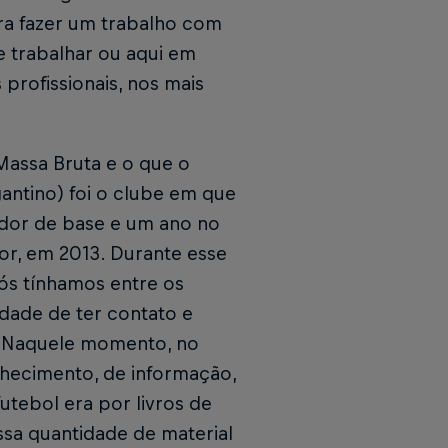
ara fazer um trabalho com
e trabalhar ou aqui em
 profissionais, nos mais
Massa Bruta e o que o
gantino) foi o clube em que
ador de base e um ano no
dor, em 2013. Durante esse
ós tínhamos entre os
dade de ter contato e
l. Naquele momento, no
onhecimento, de informação,
utebol era por livros de
sa quantidade de material