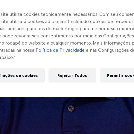
site utiliza cookies tecnicamente necessários. Com seu conse
ite utilizará cookies adicionais (incluindo cookies de terceiros
as similares para fins de marketing e para melhorar sua experi
cê pode revogar seu consentimento por meio das Configurações
no rodapé do website a qualquer momento. Mais informações
ntradas na nossa
Política de Privacidade
e nas Configurações d
abaixo.”
inições de cookies
Rejeitar Todos
Permitir coo