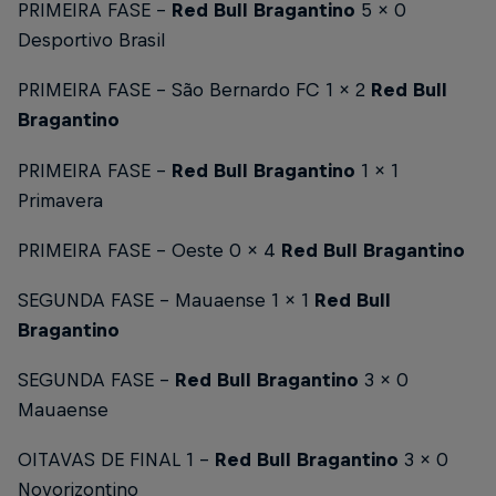
PRIMEIRA FASE -
Red Bull Bragantino
5 x 0
Desportivo Brasil
PRIMEIRA FASE - São Bernardo FC 1 x 2
Red Bull
Bragantino
PRIMEIRA FASE -
Red Bull Bragantino
1 x 1
Primavera
PRIMEIRA FASE - Oeste 0 x 4
Red Bull Bragantino
SEGUNDA FASE - Mauaense 1 x 1
Red Bull
Bragantino
SEGUNDA FASE -
Red Bull Bragantino
3 x 0
Mauaense
OITAVAS DE FINAL 1 –
Red Bull Bragantino
3 x 0
Novorizontino