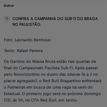
Índice
CONFIRA A CAMPANHA DO SUB-11 DO BRAGA
1
NO PAULISTÃO:
Foto: Leonardo Benhossi
Texto: Rafael Pereira
Os Garotos do Massa Bruta estão nas quartas de
final do Campeonato Paulista Sub-11. Após passar
pelo Novorizontino no duelo das oitavas (6 a 3 no
placar agregado), o Red Bull Bragantino enfrentará
o Palmeiras em busca de uma vaga na semi do
Estadual. O primeiro jogo será no próximo domingo
(13), às 9h, no CFA Red Bull, em Jarinu.