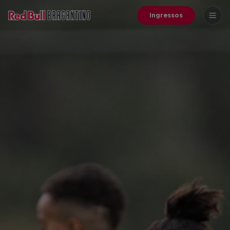
Ingressos