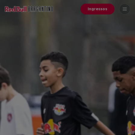
Ingressos