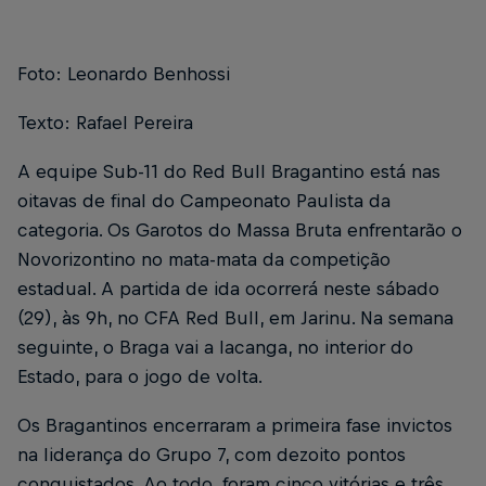
Foto: Leonardo Benhossi
Texto: Rafael Pereira
A equipe Sub-11 do Red Bull Bragantino está nas
oitavas de final do Campeonato Paulista da
categoria. Os Garotos do Massa Bruta enfrentarão o
Novorizontino no mata-mata da competição
estadual. A partida de ida ocorrerá neste sábado
(29), às 9h, no CFA Red Bull, em Jarinu. Na semana
seguinte, o Braga vai a Iacanga, no interior do
Estado, para o jogo de volta.
Os Bragantinos encerraram a primeira fase invictos
na liderança do Grupo 7, com dezoito pontos
conquistados. Ao todo, foram cinco vitórias e três