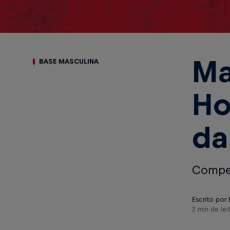
Ma
BASE MASCULINA
Ho
da
Compet
Escrito por
2 min de lei