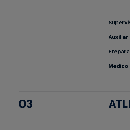
Supervi
Auxiliar
Prepara
Médico
03
ATL