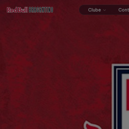
Clube
Con