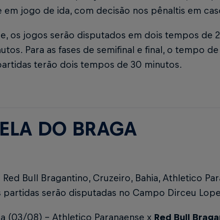
 em jogo de ida, com decisão nos pênaltis em ca
se, os jogos serão disputados em dois tempos de 
utos. Para as fases de semifinal e final, o tempo 
partidas terão dois tempos de 30 minutos.
ELA DO BRAGA
 Red Bull Bragantino, Cruzeiro, Bahia, Athletico P
s partidas serão disputadas no Campo Dirceu Lop
a (03/08) - Athletico Paranaense x
Red Bull Brag