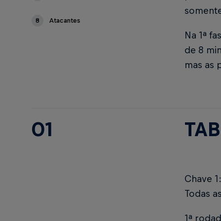
somente
8
Atacantes
Na 1ª fa
de 8 min
mas as 
01
TAB
Chave 1:
Todas a
1ª rodad