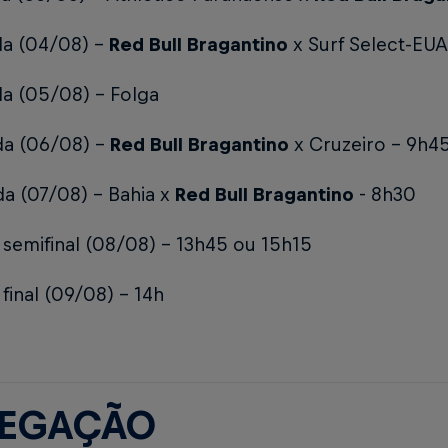
da (04/08) -
Red Bull Bragantino
x Surf Select-EU
da (05/08) - Folga
da (06/08) -
Red Bull Bragantino
x Cruzeiro - 9h4
a (07/08) - Bahia x
Red Bull Bragantino
- 8h30
 semifinal (08/08) - 13h45 ou 15h15
 final (09/08) - 14h
LEGAÇÃO