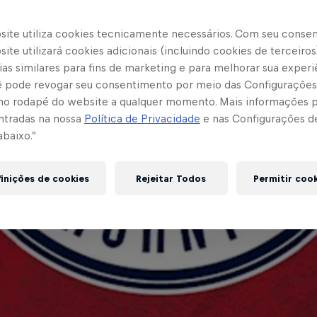
site utiliza cookies tecnicamente necessários. Com seu conse
ite utilizará cookies adicionais (incluindo cookies de terceiros
as similares para fins de marketing e para melhorar sua experi
cê pode revogar seu consentimento por meio das Configurações
no rodapé do website a qualquer momento. Mais informações
ntradas na nossa
Política de Privacidade
e nas Configurações d
abaixo.”
inições de cookies
Rejeitar Todos
Permitir coo