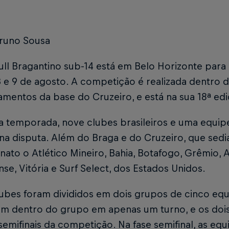
Bruno Sousa
ll Bragantino sub-14 está em Belo Horizonte para 
3 e 9 de agosto. A competição é realizada dentro 
amentos da base do Cruzeiro, e está na sua 18ª edi
ta temporada, nove clubes brasileiros e uma equip
na disputa. Além do Braga e do Cruzeiro, que sedi
ato o Atlético Mineiro, Bahia, Botafogo, Grêmio, 
se, Vitória e Surf Select, dos Estados Unidos.
lubes foram divididos em dois grupos de cinco eq
am dentro do grupo em apenas um turno, e os dois
semifinais da competição. Na fase semifinal, as e