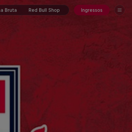
a Bruta
Red Bull Shop
Ingressos