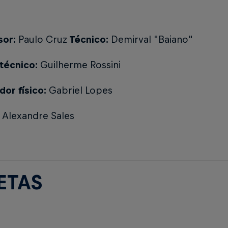
sor:
Paulo Cruz
Técnico:
Demirval "Baiano"
 técnico:
Guilherme Rossini
dor físico:
Gabriel Lopes
:
Alexandre Sales
ETAS