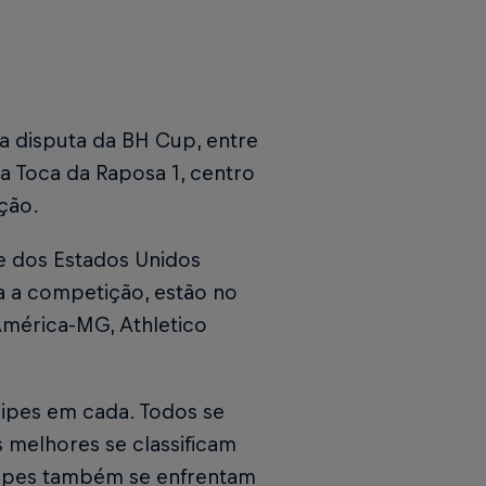
a disputa da BH Cup, entre
da Toca da Raposa 1, centro
ção.
e dos Estados Unidos
a a competição, estão no
América-MG, Athletico
uipes em cada. Todos se
 melhores se classificam
quipes também se enfrentam