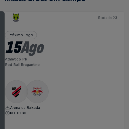
Rodada 23
Próximo Jogo
15
Ago
Athletico PR
Red Bull Bragantino
Arena da Baixada
KO 18:30