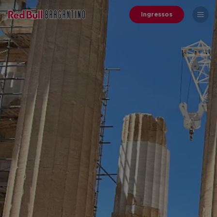
Ingressos