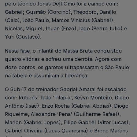
pelo técnico Jonas Dell’Omo foi a campo com:
Gabriel; Gusmão (Corcino), Theodoro, Danillo
(Caio), João Paulo, Marcos Vinicius (Gabriel),
Nicolas, Miguel, Jhuan (Enzo), Iago (Pedro Julio) e
Yuri (Gustavo).
Nesta fase, o infantil do Massa Bruta conquistou
quatro vitórias e sofreu uma derrota. Agora com
doze pontos, os garotos ultrapassaram o São Paulo
na tabela e assumiram a liderança.
O Sub-17 do treinador Gabriel Amaral foi escalado
com: Rubens; João ‘Tilápia’, Kevyn Monteiro, Diogo
Antônio (Isac), Enzo Rocha (Gabriel Abdias), Diogo
Riquelme, Alexandre ‘Pena’ (Guilherme Rafael),
Marlon (Gabriel Lopes), Filipe Gabriel (Vitor Lucas),
Gabriel Oliveira (Lucas Quaresma) e Breno Martins