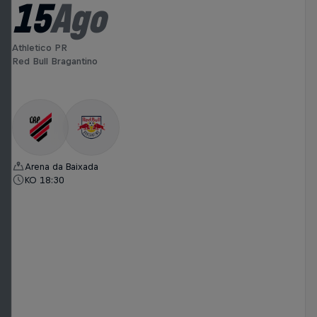
15
Ago
Athletico PR
Red Bull Bragantino
Arena da Baixada
KO 18:30