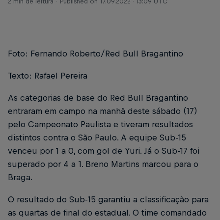
2 min de leitura
Published on
17.09.2022 · 13:09 UTC
Foto: Fernando Roberto/Red Bull Bragantino
Texto: Rafael Pereira
As categorias de base do Red Bull Bragantino
entraram em campo na manhã deste sábado (17)
pelo Campeonato Paulista e tiveram resultados
distintos contra o São Paulo. A equipe Sub-15
venceu por 1 a 0, com gol de Yuri. Já o Sub-17 foi
superado por 4 a 1. Breno Martins marcou para o
Braga.
O resultado do Sub-15 garantiu a classificação para
as quartas de final do estadual. O time comandado