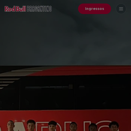
Ingressos