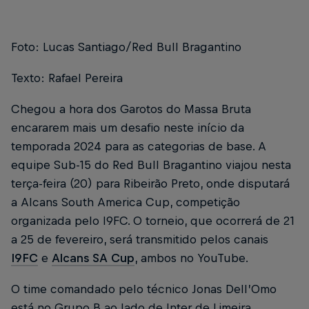
Foto: Lucas Santiago/Red Bull Bragantino
Texto: Rafael Pereira
Chegou a hora dos Garotos do Massa Bruta
encararem mais um desafio neste início da
temporada 2024 para as categorias de base. A
equipe Sub-15 do Red Bull Bragantino viajou nesta
terça-feira (20) para Ribeirão Preto, onde disputará
a Alcans South America Cup, competição
organizada pelo I9FC. O torneio, que ocorrerá de 21
a 25 de fevereiro, será transmitido pelos canais
I9FC
e
Alcans SA Cup
, ambos no YouTube.
O time comandado pelo técnico Jonas Dell’Omo
está no Grupo B ao lado de Inter de Limeira,