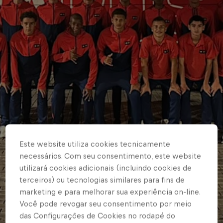
Este website utiliza cookies tecnicamente
necessários. Com seu consentimento, este website
utilizará cookies adicionais (incluindo cookies de
terceiros) ou tecnologias similares para fins de
marketing e para melhorar sua experiência on-line.
Você pode revogar seu consentimento por meio
das Configurações de Cookies no rodapé do