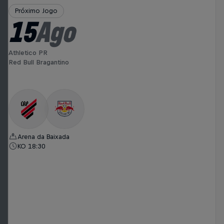
Próximo Jogo
15
Ago
Athletico PR
Red Bull Bragantino
Arena da Baixada
KO 18:30