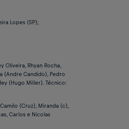
eira Lopes (SP);
y Oliveira, Rhyan Rocha,
osa (Andre Candido), Pedro
ey (Hugo Miller). Técnico:
 Camilo (Cruz), Miranda (c),
cas, Carlos e Nicolas