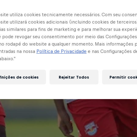
site utiliza cookies tecnicamente necessários. Com seu conse
ite utilizará cookies adicionais (incluindo cookies de terceiros
as similares para fins de marketing e para melhorar sua experi
cê pode revogar seu consentimento por meio das Configurações
no rodapé do website a qualquer momento. Mais informações
ntradas na nossa
Política de Privacidade
e nas Configurações d
abaixo.”
inições de cookies
Rejeitar Todos
Permitir coo