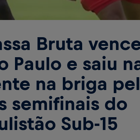
ssa Bruta vence
o Paulo e saiu n
ente na briga pe
s semifinais do
ulistão Sub-15