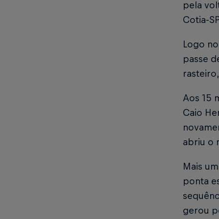
pela vol
Cotia-SP
Logo no 
passe de
rasteiro
Aos 15 m
Caio Hen
novamen
abriu o
Mais um
ponta es
sequênci
gerou pe