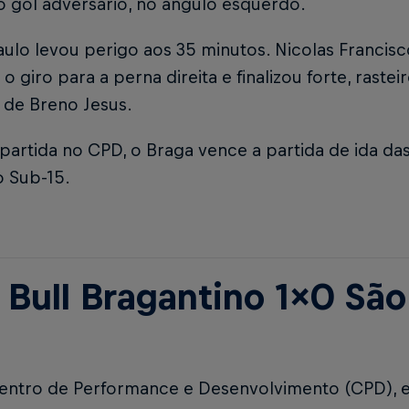
o gol adversário, no ângulo esquerdo.
aulo levou perigo aos 35 minutos. Nicolas Francis
z o giro para a perna direita e finalizou forte, raste
 de Breno Jesus.
 partida no CPD, o Braga vence a partida de ida das
o Sub-15.
 Bull Bragantino 1x0 São
ntro de Performance e Desenvolvimento (CPD), e