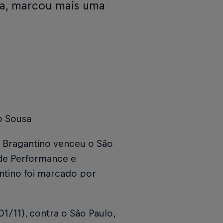
da, marcou mais uma
o Sousa
ll Bragantino venceu o São
 de Performance e
antino foi marcado por
1/11), contra o São Paulo,