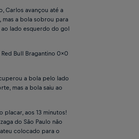
, Carlos avançou até a
r, mas a bola sobrou para
, ao lado esquerdo do gol
 Red Bull Bragantino 0x0
ecuperou a bola pelo lado
rte, mas a bola saiu ao
 placar, aos 13 minutos!
 zaga do São Paulo não
bateu colocado para o