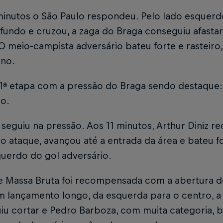
minutos o São Paulo respondeu. Pelo lado esquerdo
 fundo e cruzou, a zaga do Braga conseguiu afasta
 O meio-campista adversário bateu forte e rasteiro
ino.
a 1ª etapa com a pressão do Braga sendo destaque:
lo.
seguiu na pressão. Aos 11 minutos, Arthur Diniz r
do ataque, avançou até a entrada da área e bateu fo
querdo do gol adversário.
e Massa Bruta foi recompensada com a abertura do
um lançamento longo, da esquerda para o centro, a
iu cortar e Pedro Barboza, com muita categoria, 