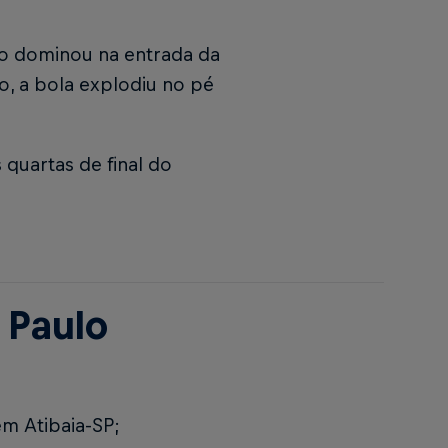
co dominou na entrada da
iro, a bola explodiu no pé
 quartas de final do
 Paulo
m Atibaia-SP;