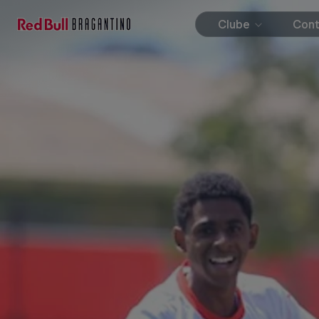
Clube
Con