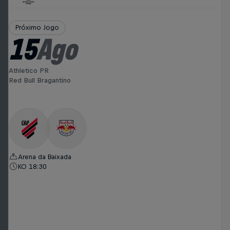
Próximo Jogo
15
Ago
Athletico PR
Red Bull Bragantino
Arena da Baixada
KO 18:30