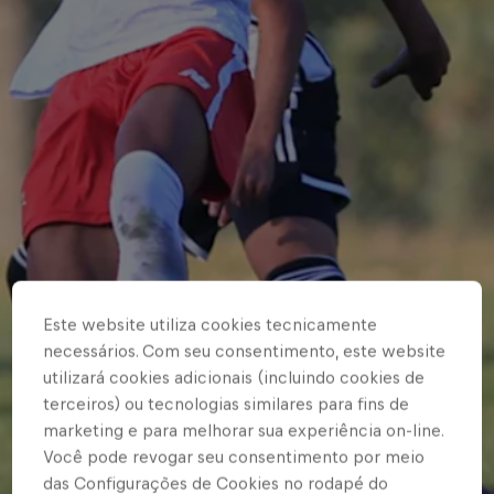
Este website utiliza cookies tecnicamente
necessários. Com seu consentimento, este website
utilizará cookies adicionais (incluindo cookies de
terceiros) ou tecnologias similares para fins de
marketing e para melhorar sua experiência on-line.
Você pode revogar seu consentimento por meio
das Configurações de Cookies no rodapé do