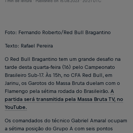
1 min de leitura
Published on
15.08.2023 · 20:21 UTC
Foto: Fernando Roberto/Red Bull Bragantino
Texto: Rafael Pereira
O Red Bull Bragantino tem um grande desafio na
tarde desta quarta-feira (16) pelo Campeonato
Brasileiro Sub-17. Às 15h, no CFA Red Bull, em
Jarinu, os Garotos do Massa Bruta duelam com o
Flamengo pela sétima rodada do Brasileirão.
A
partida será transmitida pela Massa Bruta TV, no
YouTube.
Os comandados do técnico Gabriel Amaral ocupam
a sétima posição do Grupo A com seis pontos