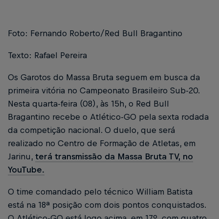
Foto: Fernando Roberto/Red Bull Bragantino
Texto: Rafael Pereira
Os Garotos do Massa Bruta seguem em busca da
primeira vitória no Campeonato Brasileiro Sub-20.
Nesta quarta-feira (08), às 15h, o Red Bull
Bragantino recebe o Atlético-GO pela sexta rodada
da competição nacional. O duelo, que será
realizado no Centro de Formação de Atletas, em
Jarinu,
terá transmissão da Massa Bruta TV, no
YouTube.
O time comandado pelo técnico William Batista
está na 18ª posição com dois pontos conquistados.
O Atlético-GO está logo acima, em 17º, com quatro