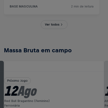
Ver todos
Massa Bruta em campo
Próximo Jogo
12
Ago
Red Bull Bragantino (Feminino)
At
Ferroviária
Re