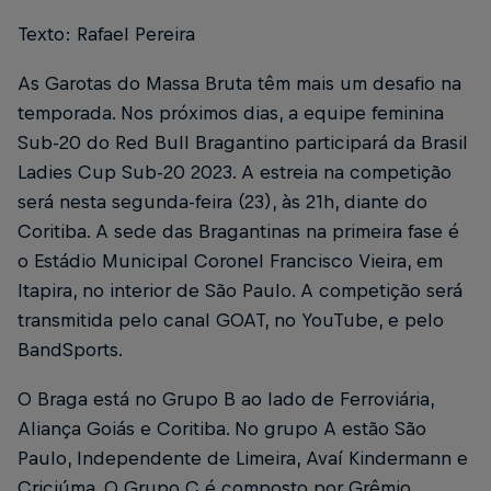
Texto: Rafael Pereira
As Garotas do Massa Bruta têm mais um desafio na
temporada. Nos próximos dias, a equipe feminina
Sub-20 do Red Bull Bragantino participará da Brasil
Ladies Cup Sub-20 2023. A estreia na competição
será nesta segunda-feira (23), às 21h, diante do
Coritiba. A sede das Bragantinas na primeira fase é
o Estádio Municipal Coronel Francisco Vieira, em
Itapira, no interior de São Paulo. A competição será
transmitida pelo canal GOAT, no YouTube, e pelo
BandSports.
O Braga está no Grupo B ao lado de Ferroviária,
Aliança Goiás e Coritiba. No grupo A estão São
Paulo, Independente de Limeira, Avaí Kindermann e
Criciúma. O Grupo C é composto por Grêmio,