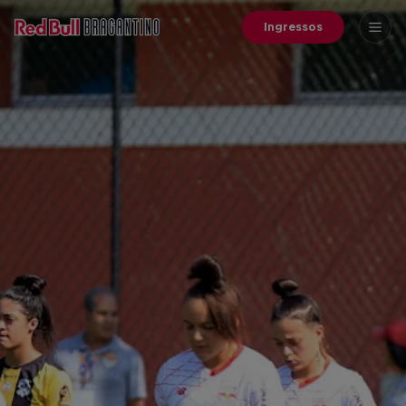
Ingressos