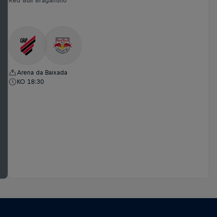
Red Bull Bragantino
Arena da Baixada
KO 18:30