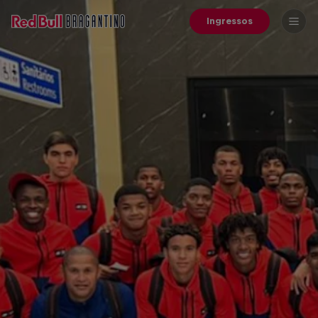
Ingressos