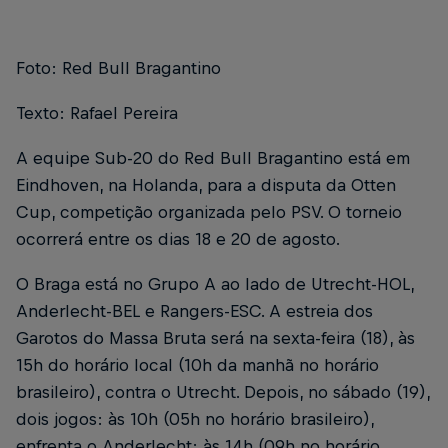
Foto: Red Bull Bragantino
Texto: Rafael Pereira
A equipe Sub-20 do Red Bull Bragantino está em
Eindhoven, na Holanda, para a disputa da Otten
Cup, competição organizada pelo PSV. O torneio
ocorrerá entre os dias 18 e 20 de agosto.
O Braga está no Grupo A ao lado de Utrecht-HOL,
Anderlecht-BEL e Rangers-ESC. A estreia dos
Garotos do Massa Bruta será na sexta-feira (18), às
15h do horário local (10h da manhã no horário
brasileiro), contra o Utrecht. Depois, no sábado (19),
dois jogos: às 10h (05h no horário brasileiro),
enfrenta o Anderlecht; às 14h (09h no horário