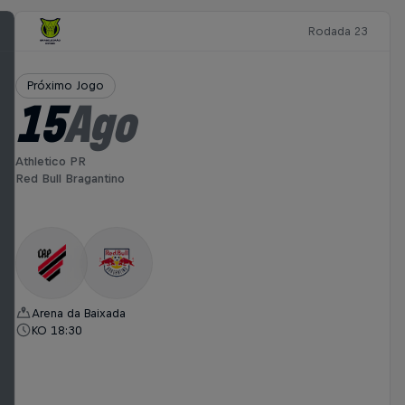
Rodada 23
Próximo Jogo
15
Ago
Athletico PR
Red Bull Bragantino
Arena da Baixada
KO 18:30