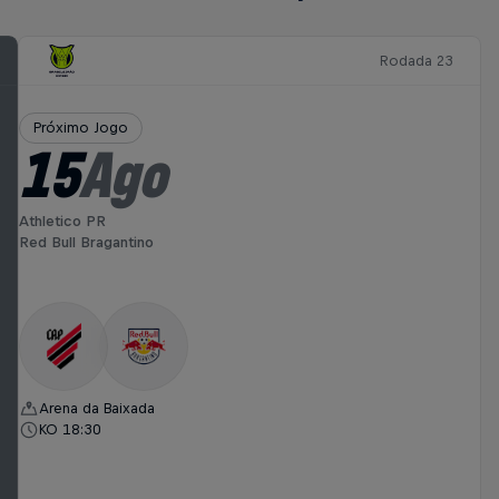
Rodada 23
Próximo Jogo
15
Ago
Athletico PR
Red Bull Bragantino
Arena da Baixada
KO 18:30