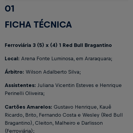
01
FICHA TÉCNICA
Ferroviária 3 (5) x (4) 1 Red Bull Bragantino
Local:
Arena Fonte Luminosa, em Araraquara;
Árbitro:
Wilson Adalberto Silva;
Assistentes:
Juliana Vicentin Esteves e Henrique
Perinelli Oliveira;
Cartões Amarelos:
Gustavo Henrique, Kauê
Ricardo, Brito, Fernando Costa e Wesley (Red Bull
Bragantino), Cleiton, Malheiro e Darlisson
(Ferroviária);