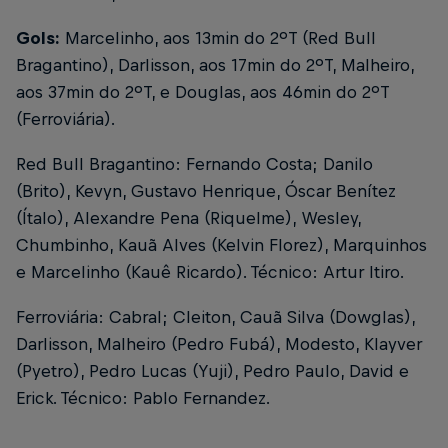
Gols:
Marcelinho, aos 13min do 2ºT (Red Bull
Bragantino), Darlisson, aos 17min do 2ºT, Malheiro,
aos 37min do 2ºT, e Douglas, aos 46min do 2ºT
(Ferroviária).
Red Bull Bragantino: Fernando Costa; Danilo
(Brito), Kevyn, Gustavo Henrique, Óscar Benítez
(Ítalo), Alexandre Pena (Riquelme), Wesley,
Chumbinho, Kauã Alves (Kelvin Florez), Marquinhos
e Marcelinho (Kauê Ricardo). Técnico: Artur Itiro.
Ferroviária: Cabral; Cleiton, Cauã Silva (Dowglas),
Darlisson, Malheiro (Pedro Fubá), Modesto, Klayver
(Pyetro), Pedro Lucas (Yuji), Pedro Paulo, David e
Erick. Técnico: Pablo Fernandez.