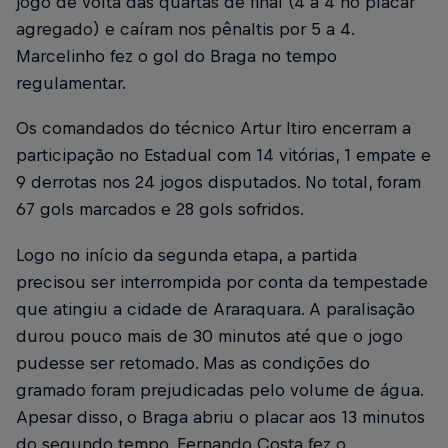
jogo de volta das quartas de final (4 a 4 no placar
agregado) e caíram nos pênaltis por 5 a 4.
Marcelinho fez o gol do Braga no tempo
regulamentar.
Os comandados do técnico Artur Itiro encerram a
participação no Estadual com 14 vitórias, 1 empate e
9 derrotas nos 24 jogos disputados. No total, foram
67 gols marcados e 28 gols sofridos.
Logo no início da segunda etapa, a partida
precisou ser interrompida por conta da tempestade
que atingiu a cidade de Araraquara. A paralisação
durou pouco mais de 30 minutos até que o jogo
pudesse ser retomado. Mas as condições do
gramado foram prejudicadas pelo volume de água.
Apesar disso, o Braga abriu o placar aos 13 minutos
do segundo tempo. Fernando Costa fez o