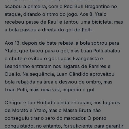
acabou a primeira, com o Red Bull Bragantino no
ataque, ditando o ritmo do jogo. Aos 8, Ytalo
recebeu passe de Raul e tentou uma bicicleta, mas
a bola passou a direita do gol de Polli.
Aos 13, depois de bate rebate, a bola sobrou para
Ytalo, que bateu para o gol, mas Luan Polli abafou
o chute e evitou o gol. Lucas Evangelista e
Leandrinho entraram nos lugares de Ramires e
Cuello. Na sequência, Luan Cândido aproveitou
bola rebatida na área e desviou de ombro, mas
Luan Polli, mais uma vez, impediu o gol.
Chrigor e Jan Hurtado ainda entraram, nos lugares
de Morato e Ytalo, mas o Massa Bruta não
conseguiu tirar o zero do marcador. O ponto
conquistado, no entanto, foi suficiente para garantir