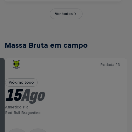
Ver todos
Massa Bruta em campo
Rodada 23
Próximo Jogo
15
Ago
Athletico PR
Red Bull Bragantino