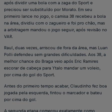
após dividir uma bola com a zaga do Sport e
precisou ser substituído por Morato. Em seu
primeiro lance no jogo, o camisa 38 recebeu a bola
na área, dividiu com o zagueiro e foi pro chão, mas
a arbitragem mandou o jogo seguir, após revisão no
VAR.
Raul, duas vezes, arriscou de fora da área, mas Luan
Polli defendeu sem grandes dificuldades. Aos 38, a
melhor chance do Braga veio após Eric Ramires
escorar de cabeça para Ytalo mandar um voleio,
por cima do gol do Sport.
Antes do primeiro tempo acabar, Claudinho fez boa
jogada pela esquerda, fintou o marcador e bateu
por cima do gol.
A segunda etapa começou exatamente como