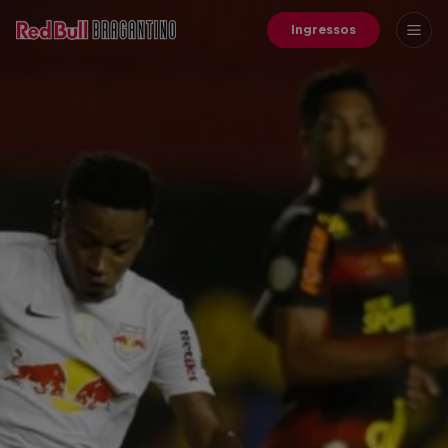
Ingressos