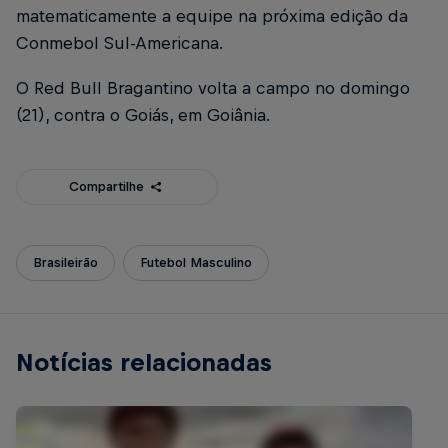
matematicamente a equipe na próxima edição da
Conmebol Sul-Americana.
O Red Bull Bragantino volta a campo no domingo
(21), contra o Goiás, em Goiânia.
Compartilhe
Brasileirão
Futebol Masculino
Notícias relacionadas