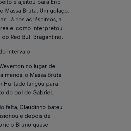
ito e ajeitou para Eric
do Massa Bruta. Um golaço.
r. Já nos acréscimos, a
rea e, como interpretou
 do Red Bull Bragantino.
do intervalo.
Weverton no lugar de
 a menos, o Massa Bruta
an Hurtado lançou para
o do gol de Gabriel.
o falta, Claudinho bateu
ssionou e depois de
brício Bruno quase