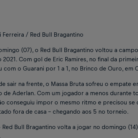
i Ferreira / Red Bull Bragantino
mingo (07), o Red Bull Bragantino voltou a campo
o 2021. Com gol de Eric Ramires, no final da primei
 com o Guarani por 1 a 1, no Brinco de Ouro, em 
e sair na frente, o Massa Bruta sofreu o empate e
o de Aderlan. Com um jogador a menos durante to
ão conseguiu impor o mesmo ritmo e precisou se
tado fora de casa – chegando aos 5 no torneio.
 Red Bull Bragantino volta a jogar no domingo (14)
.