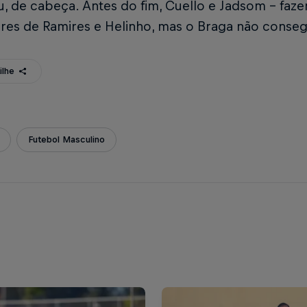
, de cabeça. Antes do fim, Cuello e Jadsom – faze
ares de Ramires e Helinho, mas o Braga não conseg
ilhe
Futebol Masculino