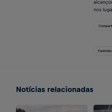
alcançou
nos lug
Compart
Paulistão
Notícias relacionadas