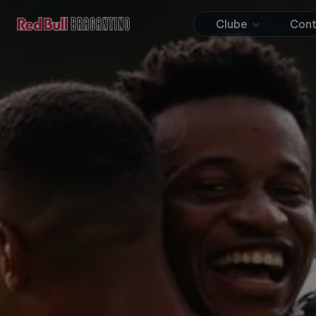
Clube
Con