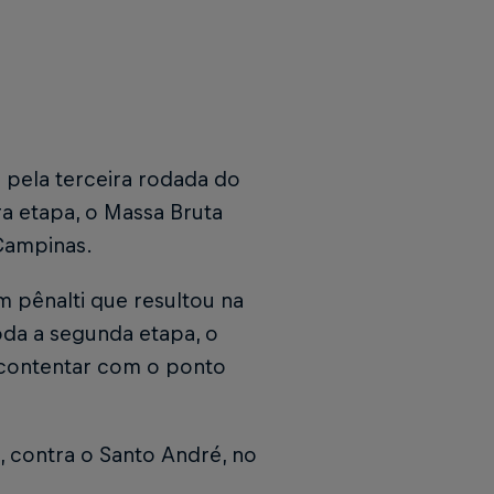
 pela terceira rodada do
ra etapa, o Massa Bruta
Campinas.
m pênalti que resultou na
da a segunda etapa, o
 contentar com o ponto
, contra o Santo André, no