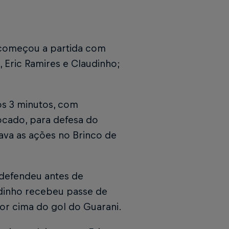
 começou a partida com
, Eric Ramires e Claudinho;
os 3 minutos, com
cado, para defesa do
ava as ações no Brinco de
 defendeu antes de
udinho recebeu passe de
por cima do gol do Guarani.