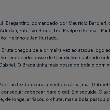
ull Bragantino, comandado por Maurício Barbieri,
 Aderlan, Fabrício Bruno, Léo Realpe e Edimar; Raul
ho, Helinho e Jan Hurtado.
 Bruta chegou pela primeira vez ao ataque logo a
nho recebendo passe de Claudinho e batendo colo
Gabriel. O Braga tinha mais posse de bola e domin
 Aderlan fez bom cruzamento na área, mas Gabriel
 conseguir cabecear para o gol. Em seguida, Cla
e, de longe, arriscou o chute, mas a bola passou 