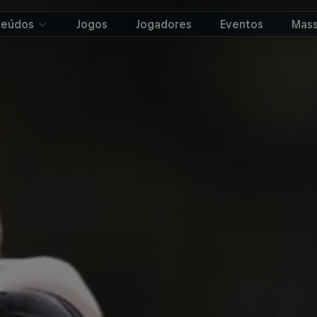
teúdos
Jogos
Jogadores
Eventos
Mass