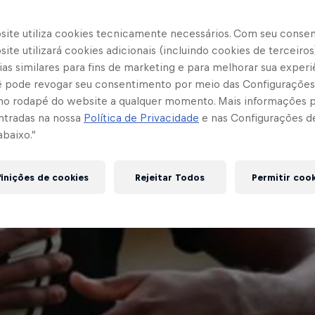
site utiliza cookies tecnicamente necessários. Com seu conse
ite utilizará cookies adicionais (incluindo cookies de terceiros
as similares para fins de marketing e para melhorar sua experi
cê pode revogar seu consentimento por meio das Configurações
no rodapé do website a qualquer momento. Mais informações
ntradas na nossa
Política de Privacidade
e nas Configurações d
abaixo.”
inições de cookies
Rejeitar Todos
Permitir coo