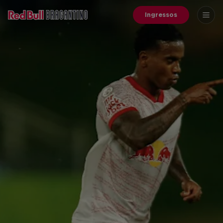
Ingressos