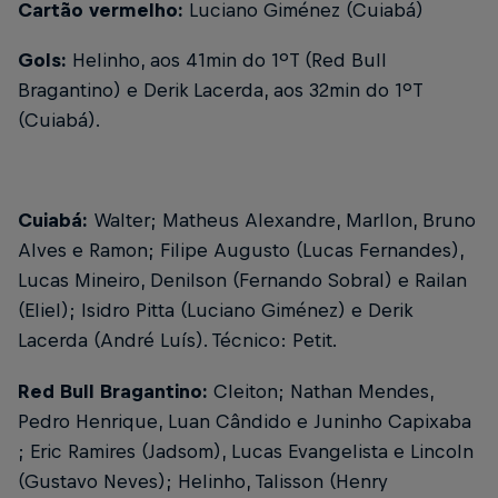
Cartão vermelho:
Luciano Giménez (Cuiabá)
Gols:
Helinho, aos 41min do 1ºT (Red Bull
Bragantino) e Derik Lacerda, aos 32min do 1ºT
(Cuiabá).
Cuiabá:
Walter; Matheus Alexandre, Marllon, Bruno
Alves e Ramon; Filipe Augusto (Lucas Fernandes),
Lucas Mineiro, Denilson (Fernando Sobral) e Railan
(Eliel); Isidro Pitta (Luciano Giménez) e Derik
Lacerda (André Luís). Técnico: Petit.
Red Bull Bragantino:
Cleiton; Nathan Mendes,
Pedro Henrique, Luan Cândido e Juninho Capixaba
; Eric Ramires (Jadsom), Lucas Evangelista e Lincoln
(Gustavo Neves); Helinho, Talisson (Henry