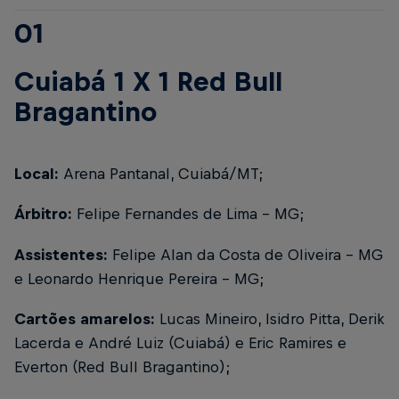
01
Cuiabá 1 X 1 Red Bull
Bragantino
Local:
Arena Pantanal, Cuiabá/MT;
Árbitro:
Felipe Fernandes de Lima – MG;
Assistentes:
Felipe Alan da Costa de Oliveira – MG
e Leonardo Henrique Pereira – MG;
Cartões amarelos:
Lucas Mineiro, Isidro Pitta, Derik
Lacerda e André Luiz (Cuiabá) e Eric Ramires e
Everton (Red Bull Bragantino);