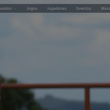
teúdos
Jogos
Jogadores
Eventos
Mass