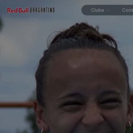
Clube
Con