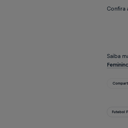
Confira 
Saiba m
Feminino
Compart
Futebol 