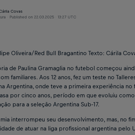
Cárila Covas
tura
Published on
22.03.2025 · 13:27 UTC
lipe Oliveira/Red Bull Bragantino Texto: Cárila Cov
ória de Paulina Gramaglia no futebol começou aind
com familiares. Aos 12 anos, fez um teste no Tallere
na Argentina, onde teve a primeira experiência no 
casa por cinco anos, período em que evoluiu como 
ção para a seleção Argentina Sub-17.
mia interrompeu seu desenvolvimento, mas, no fim
dade de atuar na liga profissional argentina pelo