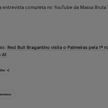
a entrevista completa no YouTube da Massa Bruta 
ais:
Red Bull Bragantino visita o Palmeiras pela 1ª 
 A1
ilhe
Feminino