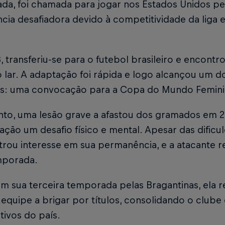
da, foi chamada para jogar nos Estados Unidos pe
ncia desafiadora devido à competitividade da lig
 transferiu-se para o futebol brasileiro e encontr
lar. A adaptação foi rápida e logo alcançou um do
os: uma convocação para a Copa do Mundo Femini
nto, uma lesão grave a afastou dos gramados em 2
ção um desafio físico e mental. Apesar das dificu
rou interesse em sua permanência, e a atacante r
mporada.
m sua terceira temporada pelas Bragantinas, ela 
 equipe a brigar por títulos, consolidando o clube
ivos do país.