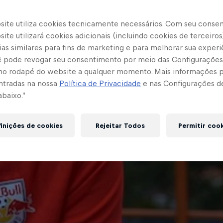
site utiliza cookies tecnicamente necessários. Com seu conse
ite utilizará cookies adicionais (incluindo cookies de terceiros
as similares para fins de marketing e para melhorar sua experi
cê pode revogar seu consentimento por meio das Configurações
no rodapé do website a qualquer momento. Mais informações
ntradas na nossa
Política de Privacidade
e nas Configurações d
abaixo.”
inições de cookies
Rejeitar Todos
Permitir coo