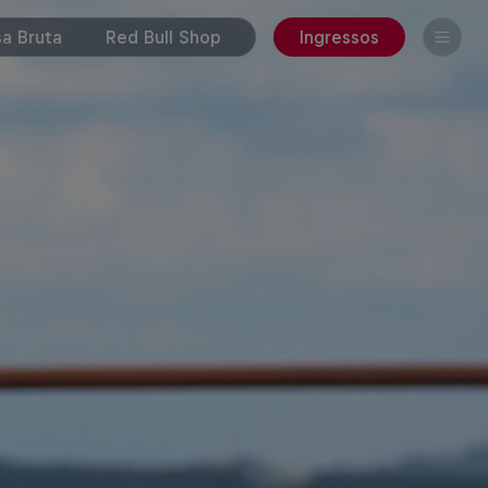
a Bruta
Red Bull Shop
Ingressos