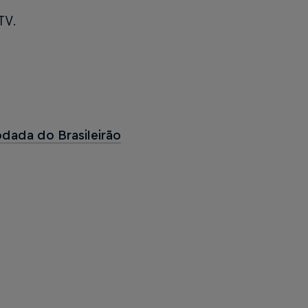
TV.
rodada do Brasileirão