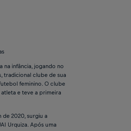
as
a na infância, jogando no
s, tradicional clube de sua
futebol feminino. O clube
atleta e teve a primeira
 de 2020, surgiu a
 UAI Urquiza. Após uma