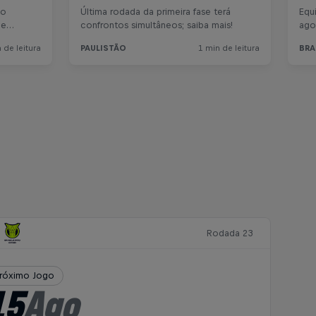
Rodada 23
róximo Jogo
15
Ago