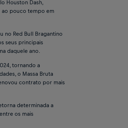
lo Houston Dash,
a e ao pouco tempo em
ou no Red Bull Bragantino
s seus principais
na daquele ano.
024, tornando a
ldades, o Massa Bruta
enovou contrato por mais
retorna determinada a
 entre os mais