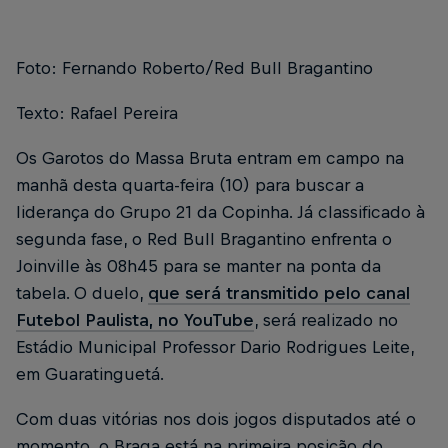
Foto: Fernando Roberto/Red Bull Bragantino
Texto: Rafael Pereira
Os Garotos do Massa Bruta entram em campo na
manhã desta quarta-feira (10) para buscar a
liderança do Grupo 21 da Copinha. Já classificado à
segunda fase, o Red Bull Bragantino enfrenta o
Joinville às 08h45 para se manter na ponta da
tabela. O duelo,
que será transmitido pelo canal
Futebol Paulista, no YouTube
, será realizado no
Estádio Municipal Professor Dario Rodrigues Leite,
em Guaratinguetá.
Com duas vitórias nos dois jogos disputados até o
momento, o Braga está na primeira posição do