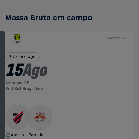
Massa Bruta em campo
Rodada 23
Próximo Jogo
15
Ago
Athletico PR
Red Bull Bragantino
Arena da Baixada