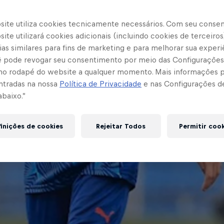
site utiliza cookies tecnicamente necessários. Com seu conse
ite utilizará cookies adicionais (incluindo cookies de terceiros
as similares para fins de marketing e para melhorar sua experi
cê pode revogar seu consentimento por meio das Configurações
no rodapé do website a qualquer momento. Mais informações
ntradas na nossa
Política de Privacidade
e nas Configurações d
abaixo.”
inições de cookies
Rejeitar Todos
Permitir coo