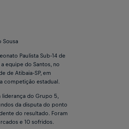
o Sousa
eonato Paulista Sub-14 de
 a equipe do Santos, no
e de Atibaia-SP, em
 da competição estadual.
a liderança do Grupo 5,
undos da disputa do ponto
ndente do resultado. Foram
rcados e 10 sofridos.