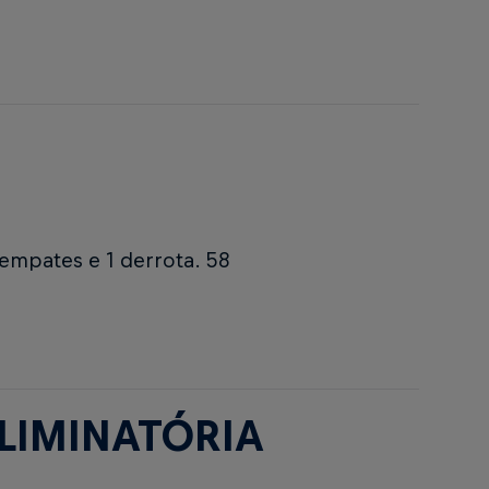
2 empates e 1 derrota. 58
ELIMINATÓRIA