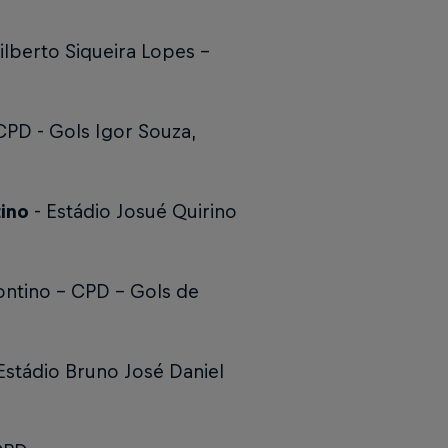
ilberto Siqueira Lopes -
 CPD -
Gols Igor Souza,
tino
- Estádio Josué Quirino
ontino - CPD -
Gols de
Estádio Bruno José Daniel