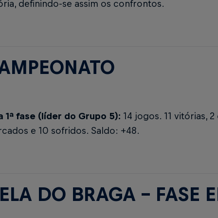
ória, definindo-se assim os confrontos.
CAMPEONATO
 1ª fase (líder do Grupo 5):
14 jogos. 11 vitórias, 
cados e 10 sofridos. Saldo: +48.
ELA DO BRAGA - FASE 