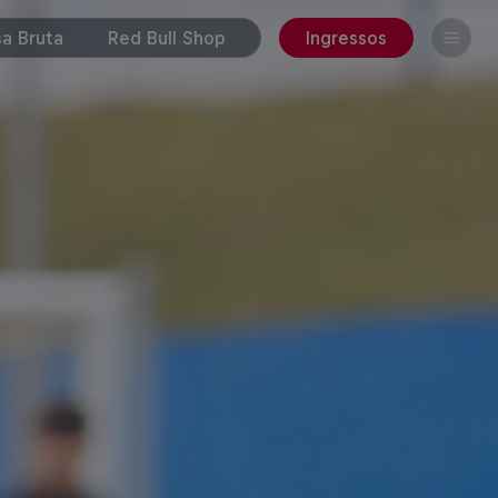
a Bruta
Red Bull Shop
Ingressos