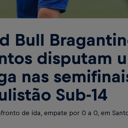
d Bull Bragantin
ntos disputam 
ga nas semifinai
ulistão Sub-14
fronto de ida, empate por 0 a 0, em Sant