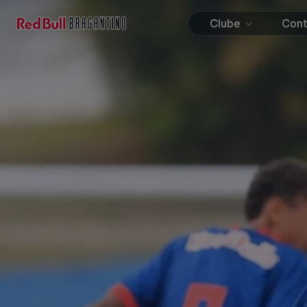
Clube
Con