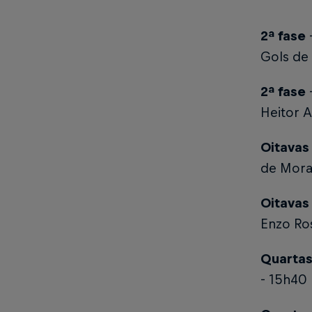
2ª fase
Gols de 
2ª fase
Heitor 
Oitavas 
de Mora
Oitavas 
Enzo Ro
Quartas 
- 15h40