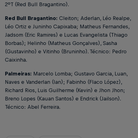
2ºT (Red Bull Bragantino).
Red Bull Bragantino:
Cleiton; Aderlan, Léo Realpe,
Léo Ortiz e Juninho Capixaba; Matheus Fernandes,
Jadsom (Eric Ramires) e Lucas Evangelista (Thiago
Borbas); Helinho (Matheus Gonçalves), Sasha
(Gustavinho) e Vitinho (Bruninho). Técnico: Pedro
Caixinha.
Palmeiras:
Marcelo Lomba; Gustavo Garcia, Luan,
Naves e Vanderlan (Ian); Fabinho (Flaco López),
Richard Rios, Luis Guilherme (Kevin) e Jhon Jhon;
Breno Lopes (Kauan Santos) e Endrick (Jailson).
Técnico: Abel Ferreira.