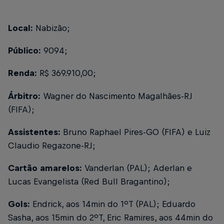
Local:
Nabizão;
Público:
9094;
Renda:
R$ 369.910,00;
Árbitro:
Wagner do Nascimento Magalhães-RJ
(FIFA);
Assistentes:
Bruno Raphael Pires-GO (FIFA) e Luiz
Claudio Regazone-RJ;
Cartão amarelos:
Vanderlan (PAL); Aderlan e
Lucas Evangelista (Red Bull Bragantino);
Gols:
Endrick, aos 14min do 1ºT (PAL); Eduardo
Sasha, aos 15min do 2ºT, Eric Ramires, aos 44min do