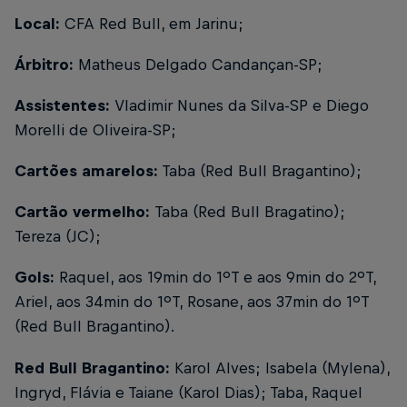
Local:
CFA Red Bull, em Jarinu;
Árbitro:
Matheus Delgado Candançan-SP;
Assistentes:
Vladimir Nunes da Silva-SP e Diego
Morelli de Oliveira-SP;
Cartões amarelos:
Taba (Red Bull Bragantino);
Cartão vermelho:
Taba (Red Bull Bragatino);
Tereza (JC);
Gols:
Raquel, aos 19min do 1ºT e aos 9min do 2ºT,
Ariel, aos 34min do 1ºT, Rosane, aos 37min do 1ºT
(Red Bull Bragantino).
Red Bull Bragantino:
Karol Alves; Isabela (Mylena),
Ingryd, Flávia e Taiane (Karol Dias); Taba, Raquel