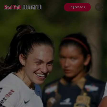
Ingressos