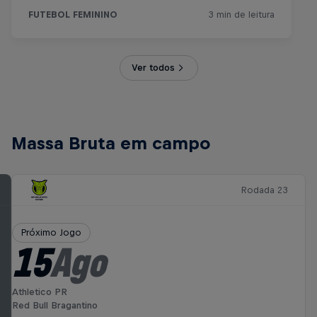
Ver todos
Massa Bruta em campo
Rodada 23
Próximo Jogo
15
Ago
Athletico PR
Red Bull Bragantino