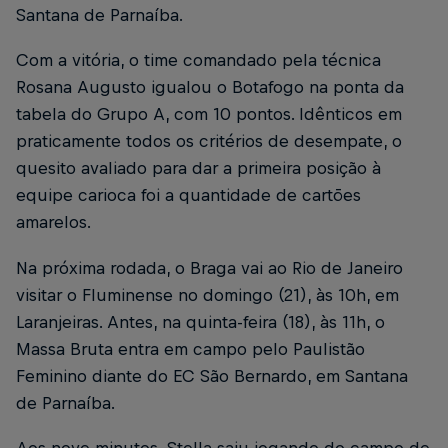
Santana de Parnaíba.
Com a vitória, o time comandado pela técnica
Rosana Augusto igualou o Botafogo na ponta da
tabela do Grupo A, com 10 pontos. Idênticos em
praticamente todos os critérios de desempate, o
quesito avaliado para dar a primeira posição à
equipe carioca foi a quantidade de cartões
amarelos.
Na próxima rodada, o Braga vai ao Rio de Janeiro
visitar o Fluminense no domingo (21), às 10h, em
Laranjeiras. Antes, na quinta-feira (18), às 11h, o
Massa Bruta entra em campo pelo Paulistão
Feminino diante do EC São Bernardo, em Santana
de Parnaíba.
Aos nove minutos, Stella saiu jogando do campo de