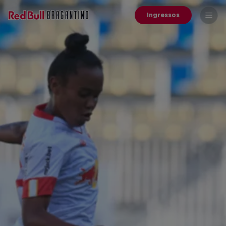
Ingressos