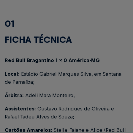
01
FICHA TÉCNICA
Red Bull Bragantino 1 x 0 América-MG
Local:
Estádio Gabriel Marques Silva, em Santana
de Parnaíba;
Árbitra:
Adeli Mara Monteiro;
Assistentes:
Gustavo Rodrigues de Oliveira e
Rafael Tadeu Alves de Souza;
Cartões Amarelos:
Stella, Taiane e Alice (Red Bull