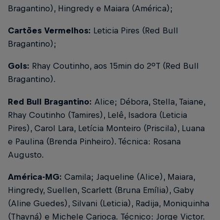
Bragantino), Hingredy e Maiara (América);
Cartões Vermelhos:
Leticia Pires (Red Bull
Bragantino);
Gols:
Rhay Coutinho, aos 15min do 2ºT (Red Bull
Bragantino).
Red Bull Bragantino:
Alice; Débora, Stella, Taiane,
Rhay Coutinho (Tamires), Lelê, Isadora (Leticia
Pires), Carol Lara, Letícia Monteiro (Priscila), Luana
e Paulina (Brenda Pinheiro). Técnica: Rosana
Augusto.
América-MG:
Camila; Jaqueline (Alice), Maiara,
Hingredy, Suellen, Scarlett (Bruna Emília), Gaby
(Aline Guedes), Silvani (Leticia), Radija, Moniquinha
(Thayná) e Michele Carioca.
Técnico: Jorge Victor.