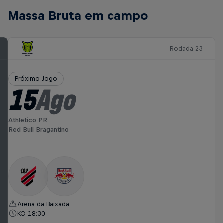
Massa Bruta em campo
Rodada 23
Próximo Jogo
15
Ago
Athletico PR
Red Bull Bragantino
Arena da Baixada
KO 18:30