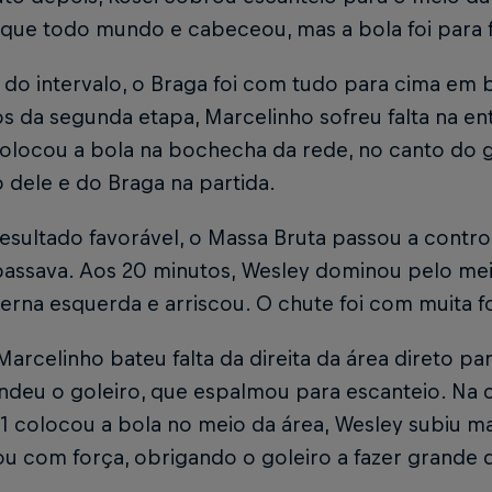
 que todo mundo e cabeceou, mas a bola foi para 
 do intervalo, o Braga foi com tudo para cima em b
s da segunda etapa, Marcelinho sofreu falta na en
olocou a bola na bochecha da rede, no canto do g
 dele e do Braga na partida.
esultado favorável, o Massa Bruta passou a contro
assava. Aos 20 minutos, Wesley dominou pelo meio
erna esquerda e arriscou. O chute foi com muita f
Marcelinho bateu falta da direita da área direto pa
ndeu o goleiro, que espalmou para escanteio. Na 
11 colocou a bola no meio da área, Wesley subiu 
u com força, obrigando o goleiro a fazer grande 