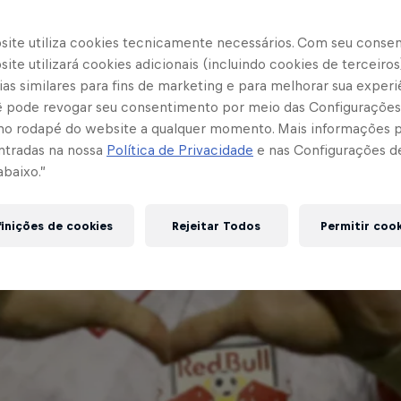
site utiliza cookies tecnicamente necessários. Com seu conse
ite utilizará cookies adicionais (incluindo cookies de terceiros
as similares para fins de marketing e para melhorar sua experi
cê pode revogar seu consentimento por meio das Configurações
no rodapé do website a qualquer momento. Mais informações
ntradas na nossa
Política de Privacidade
e nas Configurações d
abaixo.”
inições de cookies
Rejeitar Todos
Permitir coo