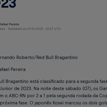
23
Rafael Pereira
tura
Published on
07.01.2023 · 22:37 UTC
ernando Roberto/Red Bull Bragantino
afael Pereira
ll Bragantino está classificado para a segunda fa
Junior de 2023. Na noite deste sábado (07), os Ga
m o ABC-RN por 2 a 1 pela segunda rodada da Co
próxima fase. O japonês Kosei marcou os dois gols