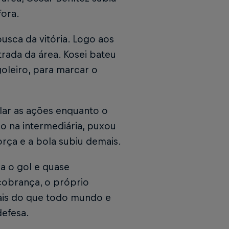
fora.
usca da vitória. Logo aos
trada da área. Kosei bateu
oleiro, para marcar o
lar as ações enquanto o
 na intermediária, puxou
orça e a bola subiu demais.
ra o gol e quase
cobrança, o próprio
mais do que todo mundo e
defesa.