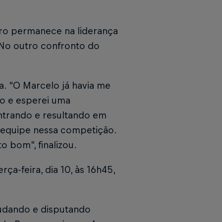
iro permanece na liderança
 No outro confronto do
ia. “O Marcelo já havia me
sso e esperei uma
entrando e resultando em
a equipe nessa competição.
o bom”, finalizou.
ça-feira, dia 10, às 16h45,
tudando e disputando