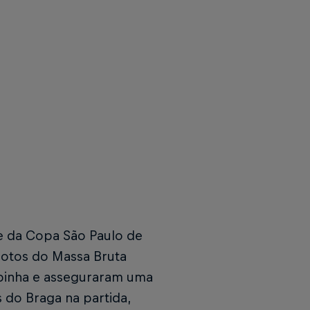
se da Copa São Paulo de
rotos do Massa Bruta
pinha e asseguraram uma
 do Braga na partida,