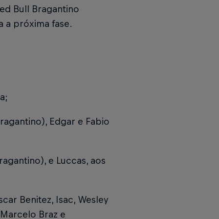
Red Bull Bragantino
a a próxima fase.
a;
ragantino), Edgar e Fabio
ragantino), e Luccas, aos
scar Benitez, Isac, Wesley
 Marcelo Braz e