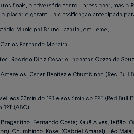
tos finais, o adversário tentou pressionar, mas o 
o placar e garantiu a classificação antecipada par
stádio Municipal Bruno Lazarini, em Leme;
 Carlos Fernando Moreira;
tes: Rodrigo Diniz Cesar e Jhonatan Cozza de Souz
 Amarelos: Oscar Benítez e Chumbinho (Red Bull B
sei, aos 23min do 1ºT e aos 6min do 2ºT (Red Bull B
o 1ºT (ABC).
 Bragantino: Fernando Costa; Kauã Alves, Jeffão, O
on), Chumbinho, Kosei (Gabriel Amaral), Léo Maia,