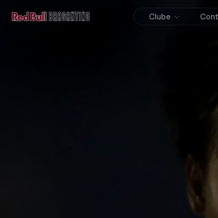
Clube
Con