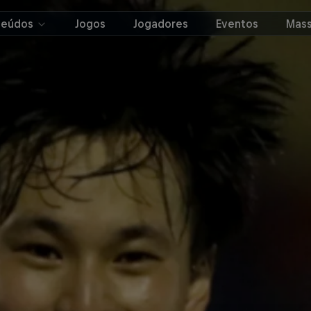
teúdos
Jogos
Jogadores
Eventos
Mass