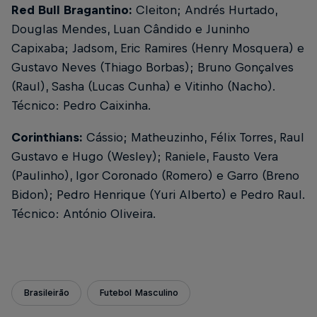
Red Bull Bragantino:
Cleiton; Andrés Hurtado,
Douglas Mendes, Luan Cândido e Juninho
Capixaba; Jadsom, Eric Ramires (Henry Mosquera) e
Gustavo Neves (Thiago Borbas); Bruno Gonçalves
(Raul), Sasha (Lucas Cunha) e Vitinho (Nacho).
Técnico: Pedro Caixinha.
Corinthians:
Cássio; Matheuzinho, Félix Torres, Raul
Gustavo e Hugo (Wesley); Raniele, Fausto Vera
(Paulinho), Igor Coronado (Romero) e Garro (Breno
Bidon); Pedro Henrique (Yuri Alberto) e Pedro Raul.
Técnico: António Oliveira.
Brasileirão
Futebol Masculino