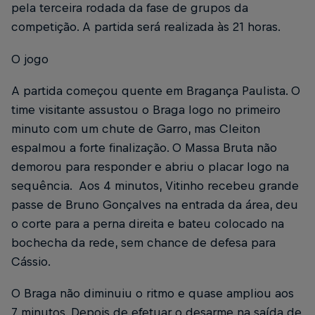
pela terceira rodada da fase de grupos da
competição. A partida será realizada às 21 horas.
O jogo
A partida começou quente em Bragança Paulista. O
time visitante assustou o Braga logo no primeiro
minuto com um chute de Garro, mas Cleiton
espalmou a forte finalização. O Massa Bruta não
demorou para responder e abriu o placar logo na
sequência. Aos 4 minutos, Vitinho recebeu grande
passe de Bruno Gonçalves na entrada da área, deu
o corte para a perna direita e bateu colocado na
bochecha da rede, sem chance de defesa para
Cássio.
O Braga não diminuiu o ritmo e quase ampliou aos
7 minutos. Depois de efetuar o desarme na saída de