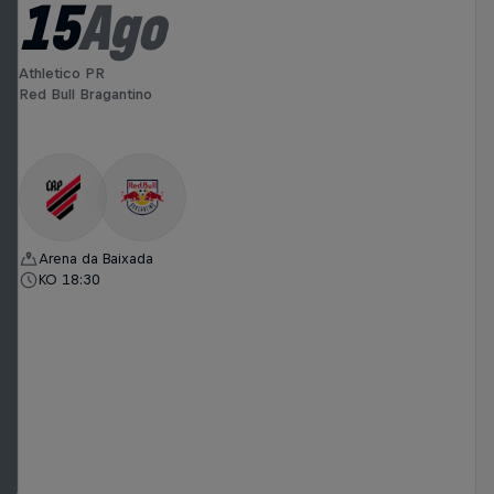
15
Ago
Athletico PR
Red Bull Bragantino
Arena da Baixada
KO 18:30