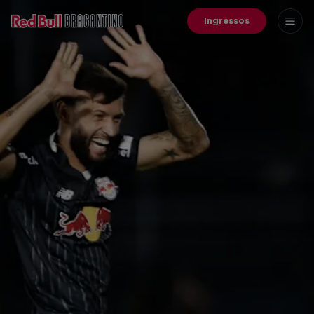
Ingressos