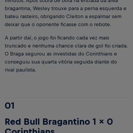
minutos. Após sobra de bola na entrada da área
bragantina, Wesley trouxe para a perna esquerda e
bateu rasteiro, obrigando Cleiton a espalmar sem
deixar que o oponente ficasse com o rebote.
A partir daí, o jogo foi ficando cada vez mais
truncado e nenhuma chance clara de gol foi criada.
O Braga segurou as investidas do Corinthians e
conseguiu sua quarta vitória seguida diante do
rival paulista.
01
Red Bull Bragantino 1 x 0
Corinthians