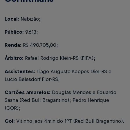
Local:
Nabizão;
Público:
9.613;
Renda:
R$ 490.705,00;
Árbitro:
Rafael Rodrigo Klein-RS (FIFA);
Assistentes:
Tiago Augusto Kappes Diel-RS e
Lucio Beiesdorf Flor-RS;
Cartões amarelos:
Douglas Mendes e Eduardo
Sasha (Red Bull Bragantino); Pedro Henrique
(COR);
Gol:
Vitinho, aos 4min do 1ºT (Red Bull Bragantino).