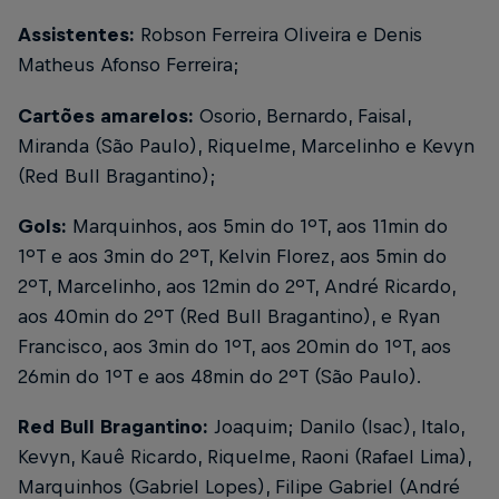
Assistentes:
Robson Ferreira Oliveira e Denis
Matheus Afonso Ferreira;
Cartões amarelos:
Osorio, Bernardo, Faisal,
Miranda (São Paulo), Riquelme, Marcelinho e Kevyn
(Red Bull Bragantino);
Gols:
Marquinhos, aos 5min do 1ºT, aos 11min do
1ºT e aos 3min do 2ºT, Kelvin Florez, aos 5min do
2ºT, Marcelinho, aos 12min do 2ºT, André Ricardo,
aos 40min do 2ºT (Red Bull Bragantino), e Ryan
Francisco, aos 3min do 1ºT, aos 20min do 1ºT, aos
26min do 1ºT e aos 48min do 2ºT (São Paulo).
Red Bull Bragantino:
Joaquim; Danilo (Isac), Italo,
Kevyn, Kauê Ricardo, Riquelme, Raoni (Rafael Lima),
Marquinhos (Gabriel Lopes), Filipe Gabriel (André