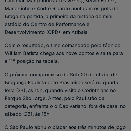
nacional. Marquinhos (três vezes), Kelvin Florez,
Marcelinho e André Ricardo anotaram os gols do
Braga na partida, a primeira da história do mini-
estádio do Centro de Performance e
Desenvolvimento (CPD), em Atibaia.
Com o resultado, o time comandado pelo técnico
William Batista chega aos nove pontos e salta para
a 11ª posição na tabela.
O próximo compromisso do Sub-20 do clube de
Bragança Paulista pelo Brasileirão será na quarta-
feira (29), às 16h, quando visita o Corinthians no
Parque São Jorge. Antes, pelo Paulistão da
categoria, enfrenta o o Capivariano, fora de casa, no
sábado (25), às 15h.
O São Paulo abriu o placar aos três minutos de jogo