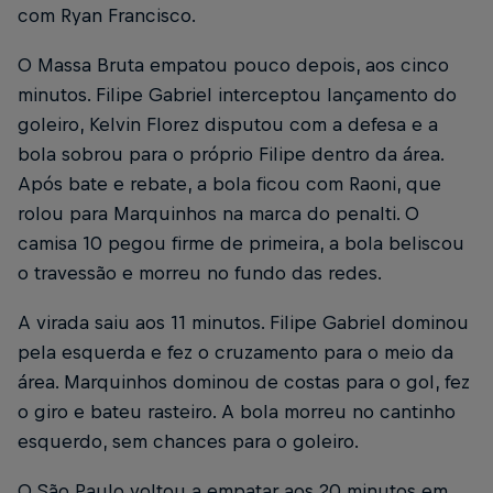
com Ryan Francisco.
O Massa Bruta empatou pouco depois, aos cinco
minutos. Filipe Gabriel interceptou lançamento do
goleiro, Kelvin Florez disputou com a defesa e a
bola sobrou para o próprio Filipe dentro da área.
Após bate e rebate, a bola ficou com Raoni, que
rolou para Marquinhos na marca do penalti. O
camisa 10 pegou firme de primeira, a bola beliscou
o travessão e morreu no fundo das redes.
A virada saiu aos 11 minutos. Filipe Gabriel dominou
pela esquerda e fez o cruzamento para o meio da
área. Marquinhos dominou de costas para o gol, fez
o giro e bateu rasteiro. A bola morreu no cantinho
esquerdo, sem chances para o goleiro.
O São Paulo voltou a empatar aos 20 minutos em