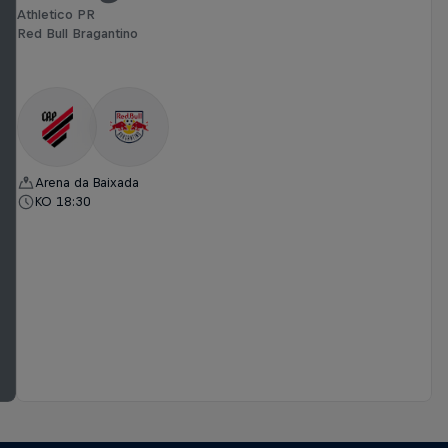
Athletico PR
Red Bull Bragantino
Arena da Baixada
KO 18:30