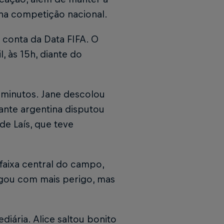
s na competição nacional.
 conta da Data FIFA. O
, às 15h, diante do
o minutos. Jane descolou
ante argentina disputou
de Laís, que teve
faixa central do campo,
gou com mais perigo, mas
diária. Alice saltou bonito