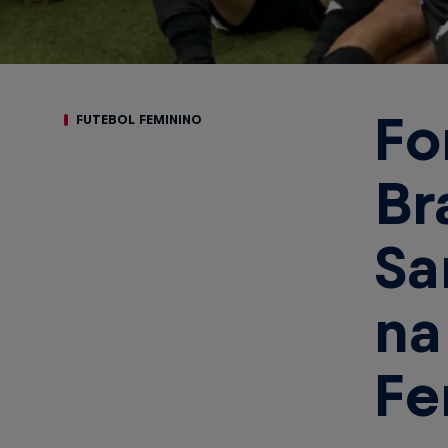
Fo
FUTEBOL FEMININO
Br
Sa
na
Fe