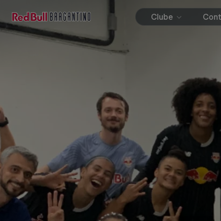
Clube
Con