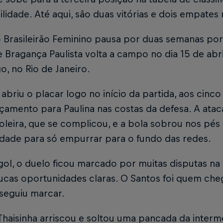
ilidade. Até aqui, são duas vitórias e dois empate
 Brasileirão Feminino pausa por duas semanas por
 Bragança Paulista volta a campo no dia 15 de abril
, no Rio de Janeiro.
abriu o placar logo no início da partida, aos cinc
çamento para Paulina nas costas da defesa. A atac
leira, que se complicou, e a bola sobrou nos pés 
idade para só empurrar para o fundo das redes.
ol, o duelo ficou marcado por muitas disputas na 
cas oportunidades claras. O Santos foi quem che
seguiu marcar.
Thaisinha arriscou e soltou uma pancada da interme