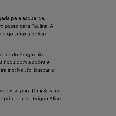
ogada pela esquerda,
m passe para Paulina. A
a o gol, mas a goleira
isa 1 do Braga saiu
va ficou com a sobra e
a incrível, foi buscar e
m passe para Dani Silva na
e primeira, e obrigou Alice