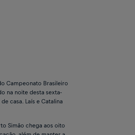
 do Campeonato Brasileiro
 na noite desta sexta-
 de casa. Laís e Catalina
to Simão chega aos oito
icação, além de manter a