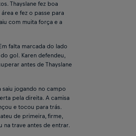
os. Thayslane fez boa
 área e fez o passe para
aiu com muita força e a
Em falta marcada do lado
 do gol. Karen defendeu,
cuperar antes de Thayslane
a saiu jogando no campo
rta pela direita. A camisa
çou e tocou para trás.
teu de primeira, firme,
u na trave antes de entrar.