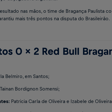
sultado nas mãos, o time de Bragança Paulista con
garantiu mais três pontos na disputa do Brasileirão.
tos 0 x 2 Red Bull Braga
la Belmiro, em Santos;
Tainan Bordignon Somensi;
ntes:
Patricia Carla de Oliveira e Izabele de Oliveira