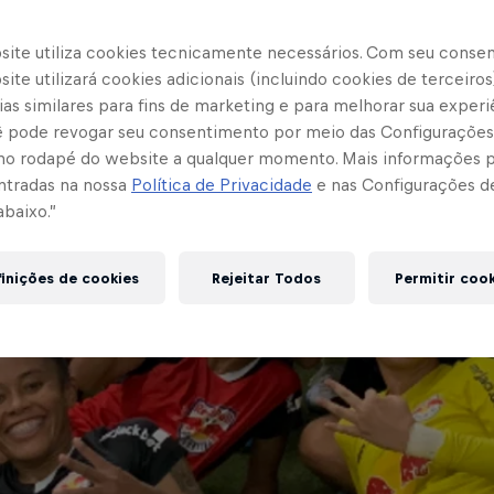
site utiliza cookies tecnicamente necessários. Com seu conse
ite utilizará cookies adicionais (incluindo cookies de terceiros
as similares para fins de marketing e para melhorar sua experi
cê pode revogar seu consentimento por meio das Configurações
no rodapé do website a qualquer momento. Mais informações
ntradas na nossa
Política de Privacidade
e nas Configurações d
abaixo.”
inições de cookies
Rejeitar Todos
Permitir coo