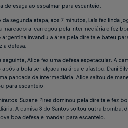
ma defesaça ao espalmar para escanteio.
o da segunda etapa, aos 7 minutos, Laís fez linda j
a marcadora, carregou pela intermediária e fez bo
 argentina invandiu a área pela direita e bateu par
z a defesa.
 seguinte, Alice fez uma defesa espetacular. A cam
após a bola ser alçada na área e afastou. Dani Sil
ma pancada da intermediária. Alice saltou de maneir
u para escanteio.
inutos, Suzane Pires dominou pela direita e fez bo
iária. A camisa 3 do Santos soltou outra bomba, d
 nova boa defesa e mandar para escanteio.