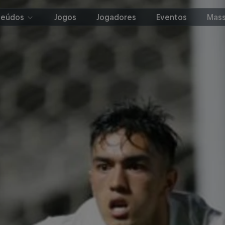
teúdos
Jogos
Jogadores
Eventos
Mass