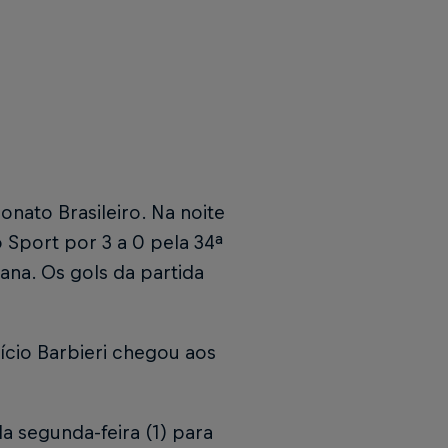
nato Brasileiro. Na noite
o Sport por 3 a 0 pela 34ª
ana. Os gols da partida
cio Barbieri chegou aos
a segunda-feira (1) para