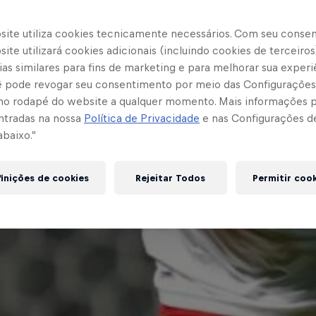
site utiliza cookies tecnicamente necessários. Com seu conse
ite utilizará cookies adicionais (incluindo cookies de terceiros
as similares para fins de marketing e para melhorar sua experi
cê pode revogar seu consentimento por meio das Configurações
no rodapé do website a qualquer momento. Mais informações
ntradas na nossa
Política de Privacidade
e nas Configurações d
abaixo.”
inições de cookies
Rejeitar Todos
Permitir coo