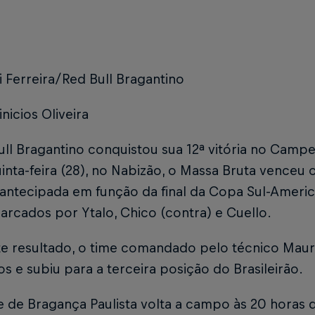
i Ferreira/Red Bull Bragantino
inicios Oliveira
ll Bragantino conquistou sua 12ª vitória no Campeo
inta-feira (28), no Nabizão, o Massa Bruta venceu 
antecipada em função da final da Copa Sul-Americ
rcados por Ytalo, Chico (contra) e Cuello.
e resultado, o time comandado pelo técnico Maurí
s e subiu para a terceira posição do Brasileirão.
 de Bragança Paulista volta a campo às 20 horas d