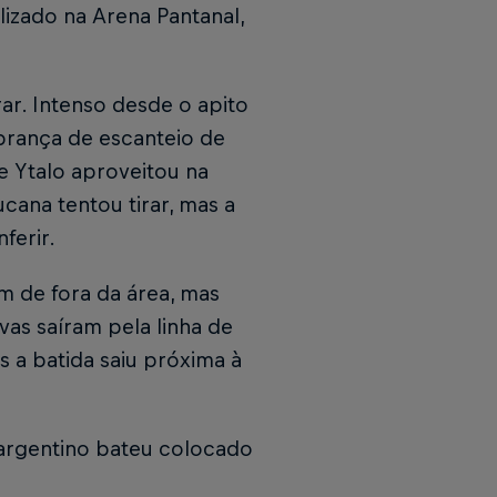
lizado na Arena Pantanal,
ar. Intenso desde o apito
obrança de escanteio de
e Ytalo aproveitou na
ana tentou tirar, mas a
ferir.
am de fora da área, mas
as saíram pela linha de
 a batida saiu próxima à
 argentino bateu colocado