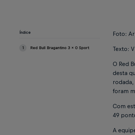
Índice
Foto: Ar
1
Red Bull Bragantino 3 x 0 Sport
Texto: V
O Red Bu
desta qu
rodada, 
foram ma
Com est
49 ponto
A equipe