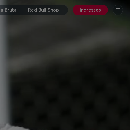
a Bruta
Red Bull Shop
Ingressos