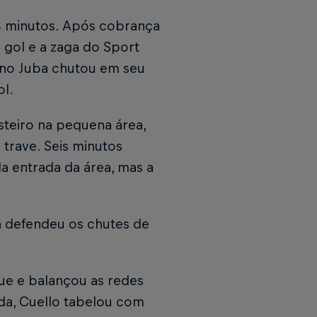
4 minutos. Após cobrança
 gol e a zaga do Sport
iano Juba chutou em seu
ol.
steiro na pequena área,
 trave. Seis minutos
a entrada da área, mas a
on defendeu os chutes de
ue e balançou as redes
da, Cuello tabelou com