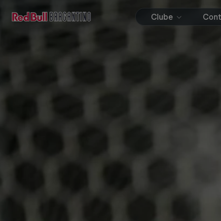
Clube
Con