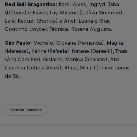
Red Bull Bragantino:
Karol Alves; Ingryd, Taba
(Débora) e Flávia; Lay, Mylena (Letícia Monteiro),
Lelê, Raquel (Brenda) e Ariel; Luana e Rhay
Coutinho (Joyce). Técnica: Rosana Augusto.
São Paulo:
Michele; Giovana (Fernanda), Maglia
(Maressa), Karina (Rafaela), Natane (Danielli), Thais
(Ana Caroline), Gislaine, Monica (Shaiane), Ana
Carolina (Letícia Alves), Aline, Mimi. Técnico: Lucas
de Sá.
Futebol Feminino