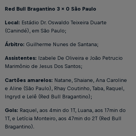
Red Bull Bragantino 3 x 0 São Paulo
Local:
Estádio Dr. Oswaldo Teixeira Duarte
(Canindé), em São Paulo;
Árbitro:
Guilherme Nunes de Santana;
Assistentes:
Izabele De Oliveira e João Petrucio
Marimônio de Jesus Dos Santos;
Cartões amarelos:
Natane, Shaiane, Ana Caroline
e Aline (São Paulo), Rhay Coutinho, Taba, Raquel,
Ingryd e Lelê (Red Bull Bragantino);
Gols:
Raquel, aos 4min do 1T, Luana, aos 17min do
1T, e Letícia Monteiro, aos 47min do 2T (Red Bull
Bragantino).