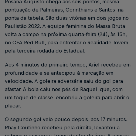
Rosana Augusto chega aos seis pontos, mesma
pontuação de Palmeiras, Corinthians e Santos, na
ponta da tabela. São duas vitórias em dois jogos no
Paulistão 2022. A equipe feminina do Massa Bruta
volta a campo na próxima quarta-feira (24), às 15h,
no CFA Red Bull, para enfrentar o Realidade Jovem
pela terceira rodada do Estadual.
Aos 4 minutos do primeiro tempo, Ariel recebeu em
profundidade e se antecipou à marcação em
velocidade. A goleira adversária saiu do gol para
afastar. A bola caiu nos pés de Raquel, que, com
um toque de classe, encobriu a goleira para abrir o
placar.
O segundo gol veio pouco depois, aos 17 minutos.
Rhay Coutinho recebeu pela direita, levantou a
cabeça e enxergou Luana dentro da área. A camisa