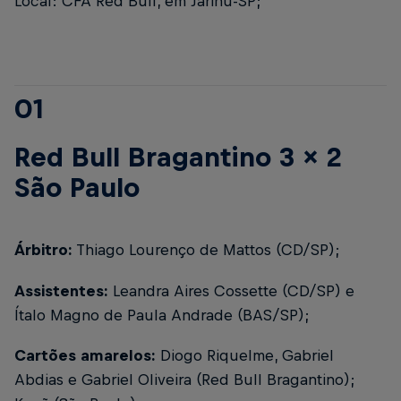
Local: CFA Red Bull, em Jarinu-SP;
01
Red Bull Bragantino 3 x 2
São Paulo
Árbitro:
Thiago Lourenço de Mattos (CD/SP);
Assistentes:
Leandra Aires Cossette (CD/SP) e
Ítalo Magno de Paula Andrade (BAS/SP);
Cartões amarelos:
Diogo Riquelme, Gabriel
Abdias e Gabriel Oliveira (Red Bull Bragantino);