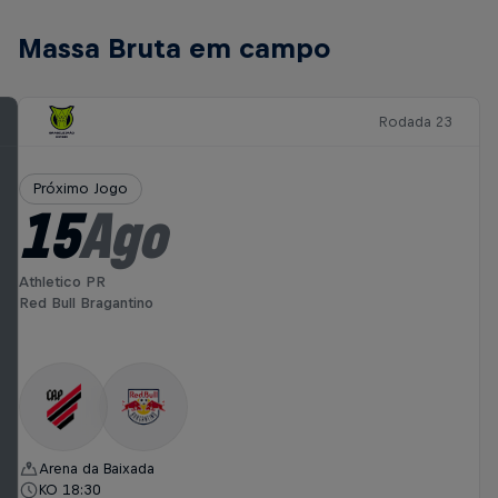
Massa Bruta em campo
Rodada 23
Próximo Jogo
15
Ago
Athletico PR
Red Bull Bragantino
Arena da Baixada
KO 18:30