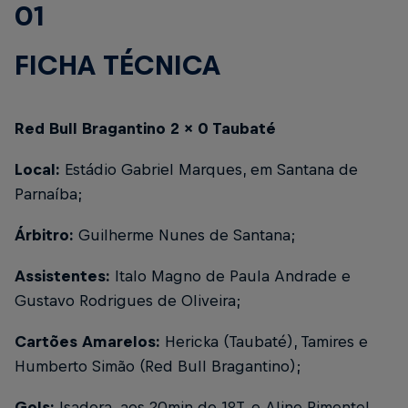
01
FICHA TÉCNICA
Red Bull Bragantino 2 x 0 Taubaté
Local:
Estádio Gabriel Marques, em Santana de
Parnaíba;
Árbitro:
Guilherme Nunes de Santana;
Assistentes:
Italo Magno de Paula Andrade e
Gustavo Rodrigues de Oliveira;
Cartões Amarelos:
Hericka (Taubaté), Tamires e
Humberto Simão (Red Bull Bragantino);
Gols:
Isadora, aos 20min do 1ºT, e Aline Pimentel,