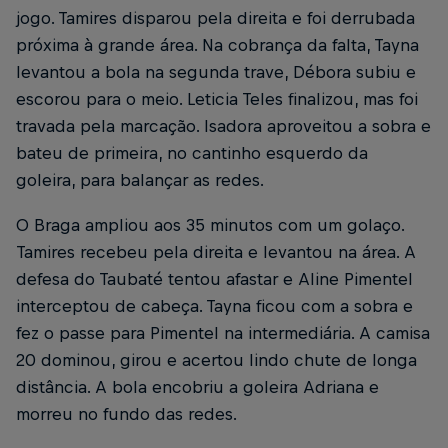
jogo. Tamires disparou pela direita e foi derrubada
próxima à grande área. Na cobrança da falta, Tayna
levantou a bola na segunda trave, Débora subiu e
escorou para o meio. Leticia Teles finalizou, mas foi
travada pela marcação. Isadora aproveitou a sobra e
bateu de primeira, no cantinho esquerdo da
goleira, para balançar as redes.
O Braga ampliou aos 35 minutos com um golaço.
Tamires recebeu pela direita e levantou na área. A
defesa do Taubaté tentou afastar e Aline Pimentel
interceptou de cabeça. Tayna ficou com a sobra e
fez o passe para Pimentel na intermediária. A camisa
20 dominou, girou e acertou lindo chute de longa
distância. A bola encobriu a goleira Adriana e
morreu no fundo das redes.