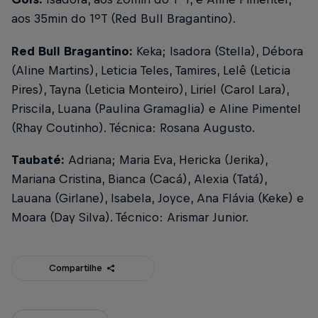
aos 35min do 1ºT (Red Bull Bragantino).
Red Bull Bragantino:
Keka; Isadora (Stella), Débora
(Aline Martins), Leticia Teles, Tamires, Lelê (Leticia
Pires), Tayna (Leticia Monteiro), Liriel (Carol Lara),
Priscila, Luana (Paulina Gramaglia) e Aline Pimentel
(Rhay Coutinho). Técnica: Rosana Augusto.
Taubaté:
Adriana; Maria Eva, Hericka (Jerika),
Mariana Cristina, Bianca (Cacá), Alexia (Tatá),
Lauana (Girlane), Isabela, Joyce, Ana Flávia (Keke) e
Moara (Day Silva). Técnico: Arismar Junior.
Compartilhe