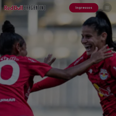
Ingressos