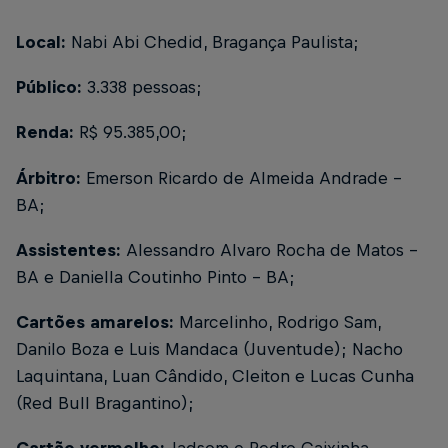
Local:
Nabi Abi Chedid, Bragança Paulista;
Público:
3.338 pessoas;
Renda:
R$ 95.385,00;
Árbitro:
Emerson Ricardo de Almeida Andrade –
BA;
Assistentes:
Alessandro Alvaro Rocha de Matos –
BA e Daniella Coutinho Pinto – BA;
Cartões amarelos:
Marcelinho, Rodrigo Sam,
Danilo Boza e Luis Mandaca (Juventude); Nacho
Laquintana, Luan Cândido, Cleiton e Lucas Cunha
(Red Bull Bragantino);