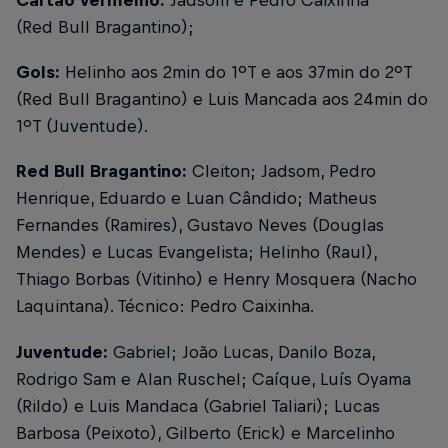
Cartão vermelho:
Jadsom e Pedro Caixinha
(Red Bull Bragantino);
Gols:
Helinho aos 2min do 1ºT e aos 37min do 2ºT
(Red Bull Bragantino) e Luis Mancada aos 24min do
1ºT (Juventude).
Red Bull Bragantino:
Cleiton; Jadsom, Pedro
Henrique, Eduardo e Luan Cândido; Matheus
Fernandes (Ramires), Gustavo Neves (Douglas
Mendes) e Lucas Evangelista; Helinho (Raul),
Thiago Borbas (Vitinho) e Henry Mosquera (Nacho
Laquintana). Técnico: Pedro Caixinha.
Juventude:
Gabriel; João Lucas, Danilo Boza,
Rodrigo Sam e Alan Ruschel; Caíque, Luís Oyama
(Rildo) e Luis Mandaca (Gabriel Taliari); Lucas
Barbosa (Peixoto), Gilberto (Erick) e Marcelinho