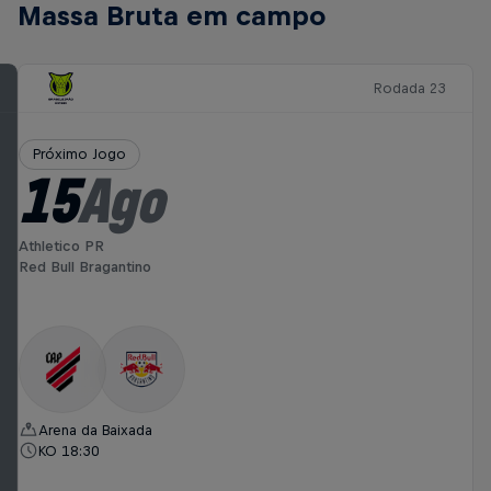
Massa Bruta em campo
Rodada 23
Próximo Jogo
15
Ago
Athletico PR
Red Bull Bragantino
Arena da Baixada
KO 18:30