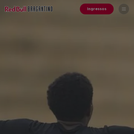
Ingressos