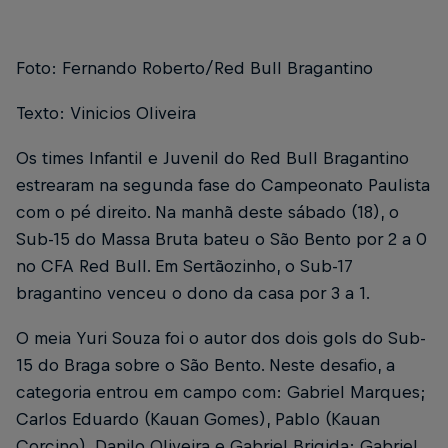
Foto: Fernando Roberto/Red Bull Bragantino
Texto: Vinicios Oliveira
Os times Infantil e Juvenil do Red Bull Bragantino
estrearam na segunda fase do Campeonato Paulista
com o pé direito. Na manhã deste sábado (18), o
Sub-15 do Massa Bruta bateu o São Bento por 2 a 0
no CFA Red Bull. Em Sertãozinho, o Sub-17
bragantino venceu o dono da casa por 3 a 1.
O meia Yuri Souza foi o autor dos dois gols do Sub-
15 do Braga sobre o São Bento. Neste desafio, a
categoria entrou em campo com: Gabriel Marques;
Carlos Eduardo (Kauan Gomes), Pablo (Kauan
Corcino), Danilo Oliveira e Gabriel Brigida; Gabriel