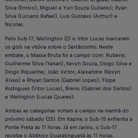
Silva (Enrico), Miguel e Yuri Souza (Juliano); Ryan
Silva (Luciano Rafael), Luis Gustavo (Arthur) e
Nicolas.
Pelo Sub-17, Wellington (2) e Vitor Lucas marcaram
os gols na vitória sobre o Sertãozinho. Neste
embate, o Massa Bruta foi a campo com: Rubens;
Guilherme Silva (Yanan), Kevyn Souza, Diogo Silva e
Diogo Riquelme; João Victor, Alexandre (Kevyn
Alves) e Rhyan Santos (Gabriel Lopes); Filipe
Rodrigues (Vitor Lucas), Breno (Gabriel dos Santos)
e Welington (Lucas Quares).
Ambas as categorias voltam a campo na manhã do
próximo sábado (25). Em Itapira, o Sub-15 enfrenta a
Ponte Preta às 11 horas. Já em Jarinu, o Sub-17
recebe o Atlético Guaratinguetá às 11 horas.