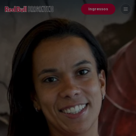
Ingressos