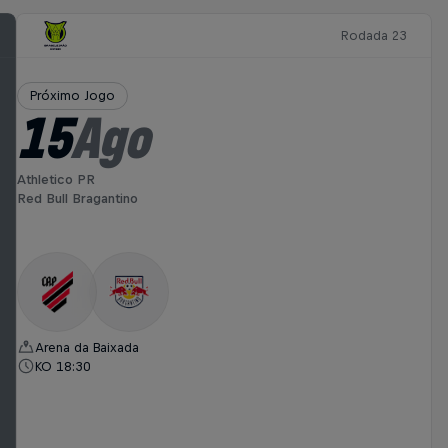
Rodada 23
Próximo Jogo
15
Ago
Athletico PR
Red Bull Bragantino
Arena da Baixada
KO 18:30