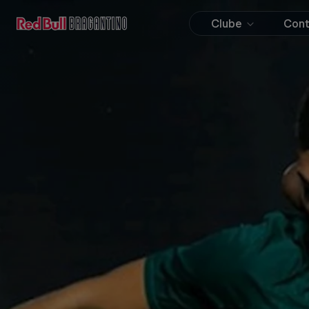
Clube
Con