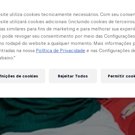
site utiliza cookies tecnicamente necessários. Com seu conse
ite utilizará cookies adicionais (incluindo cookies de terceiros
as similares para fins de marketing e para melhorar sua experi
cê pode revogar seu consentimento por meio das Configurações
no rodapé do website a qualquer momento. Mais informações
ntradas na nossa
Política de Privacidade
e nas Configurações d
abaixo.”
inições de cookies
Rejeitar Todos
Permitir coo