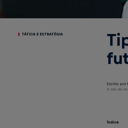
Ti
TÁTICA E ESTRATÉGIA
fu
Escrito por 
4 min de lei
Índice