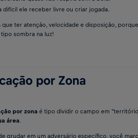
a difícil ele receber livre ou criar jogada.
 que ter atenção, velocidade e disposição, porqu
, tipo sombra na luz!
cação por Zona
ção por zona
é tipo dividir o campo em “território
ua área
.
de grudar em um adversário específico, você mar