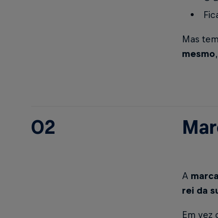
Fic
Mas tem
mesmo
02
Mar
A
marca
rei da s
Em vez 