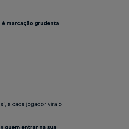
e
é marcação grudenta
s”, e cada jogador vira o
ca
quem entrar na sua