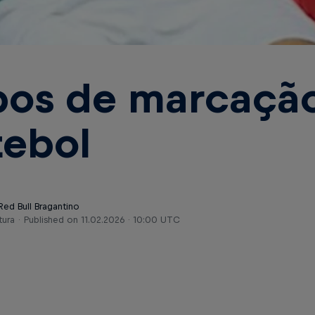
pos de marcaçã
tebol
Red Bull Bragantino
tura
Published on
11.02.2026 · 10:00 UTC