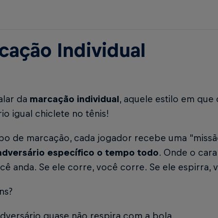
cação Individual
alar da
marcação individual
, aquele estilo em que
io igual chiclete no tênis!
ipo de marcação, cada jogador recebe uma “missã
dversário específico o tempo todo
. Onde o cara 
cê anda. Se ele corre, você corre. Se ele espirra,
ns?
dversário quase não respira com a bola.