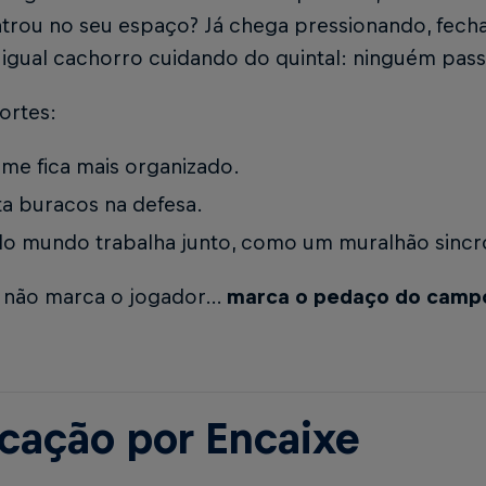
ntrou no seu espaço? Já chega pressionando, fec
 igual cachorro cuidando do quintal: ninguém pas
ortes:
ime fica mais organizado.
ta buracos na defesa.
o mundo trabalha junto, como um muralhão sincr
: não marca o jogador…
marca o pedaço do camp
cação por Encaixe