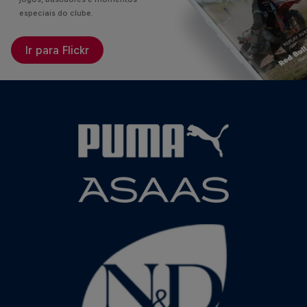
especiais do clube.
Ir para Flickr