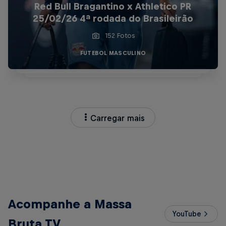
Red Bull Bragantino x Athletico PR
25/02/26 4ª rodada do Brasileirão
152 Fotos
FUTEBOL MASCULINO
Carregar mais
Acompanhe a Massa
YouTube
Bruta TV