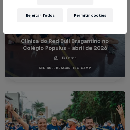
Rejeitar Todos
Permitir cookies
Clínica do Red Bull Bragantino no
Colégio Populus - abril de 2026
13 Fotos
RED BULL BRAGANTINO CAMP