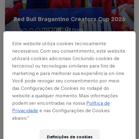
Red Bull Bragantino Creators Cup 2026
143 Fotos
MUNDO RED BULL
Este website utiliza cookies tecnicamente
necessários. Com seu consentimento, este website
utilizará cookies adicionais (incluindo cookies de
terceiros) ou tecnologias similares para fins de
marketing e para melhorar sua experiência on-line.
Você pode revogar seu consentimento por meio
das Configurações de Cookies no rodapé do
website a qualquer momento. Mais informações
podem ser encontradas na nossa
Política de
Privacidade
e nas Configurações de Cookies
abaixo.”
Definições de cookies