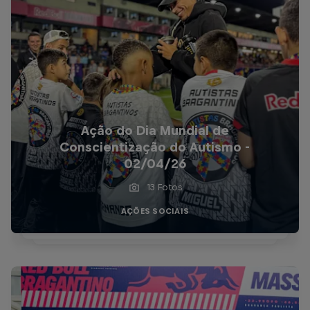
Ação do Dia Mundial de
Conscientização do Autismo -
02/04/26
13 Fotos
AÇÕES SOCIAIS