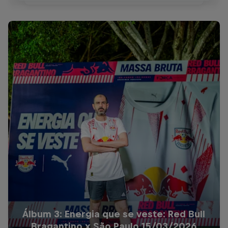
Álbum 3: Energia que se veste: Red Bull
Bragantino x São Paulo 15/03/2026