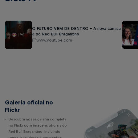
O FUTURO VEM DE DENTRO - A nova camisa
3 do Red Bull Bragantino
www.youtube.com
Galeria oficial no
Flickr
Descubra nossa galeria completa
no Flickr com imagens oficiais do
Red Bull Bragantino, incluindo
jogos, bastidores e momentos