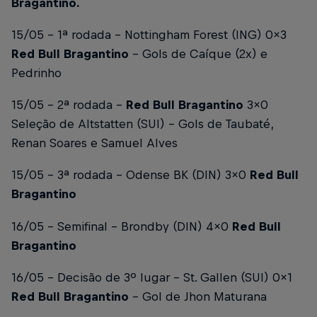
Bragantino.
15/05 – 1ª rodada – Nottingham Forest (ING) 0x3
Red Bull Bragantino
–
Gols de Caíque (2x) e
Pedrinho
15/05 – 2ª rodada –
Red Bull Bragantino
3x0
Seleção de Altstatten (SUI) –
Gols de Taubaté,
Renan Soares e Samuel Alves
15/05 – 3ª rodada – Odense BK (DIN) 3x0
Red Bull
Bragantino
16/05 – Semifinal – Brondby (DIN) 4x0
Red Bull
Bragantino
16/05 – Decisão de 3º lugar – St. Gallen (SUI) 0x1
Red Bull Bragantino
–
Gol de Jhon Maturana