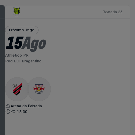
Rodada 23
Próximo Jogo
15
Ago
Athletico PR
Red Bull Bragantino
Arena da Baixada
KO 18:30