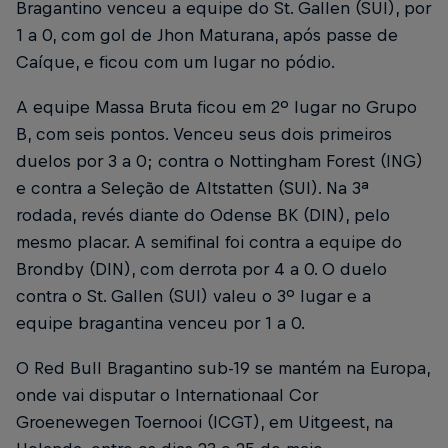
Bragantino venceu a equipe do St. Gallen (SUI), por
1 a 0, com gol de Jhon Maturana, após passe de
Caíque, e ficou com um lugar no pódio.
A equipe Massa Bruta ficou em 2º lugar no Grupo
B, com seis pontos. Venceu seus dois primeiros
duelos por 3 a 0; contra o Nottingham Forest (ING)
e contra a Seleção de Altstatten (SUI). Na 3ª
rodada, revés diante do Odense BK (DIN), pelo
mesmo placar. A semifinal foi contra a equipe do
Brondby (DIN), com derrota por 4 a 0. O duelo
contra o St. Gallen (SUI) valeu o 3º lugar e a
equipe bragantina venceu por 1 a 0.
O Red Bull Bragantino sub-19 se mantém na Europa,
onde vai disputar o Internationaal Cor
Groenewegen Toernooi (ICGT), em Uitgeest, na