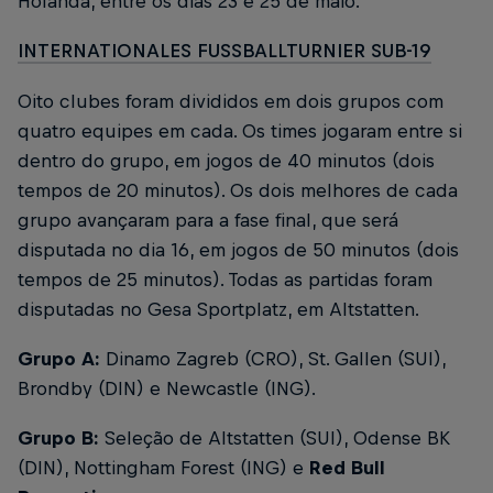
Holanda, entre os dias 23 e 25 de maio.
INTERNATIONALES FUSSBALLTURNIER SUB-19
Oito clubes foram divididos em dois grupos com
quatro equipes em cada. Os times jogaram entre si
dentro do grupo, em jogos de 40 minutos (dois
tempos de 20 minutos). Os dois melhores de cada
grupo avançaram para a fase final, que será
disputada no dia 16, em jogos de 50 minutos (dois
tempos de 25 minutos). Todas as partidas foram
disputadas no Gesa Sportplatz, em Altstatten.
Grupo A:
Dinamo Zagreb (CRO), St. Gallen (SUI),
Brondby (DIN) e Newcastle (ING).
Grupo B:
Seleção de Altstatten (SUI), Odense BK
(DIN), Nottingham Forest (ING) e
Red Bull