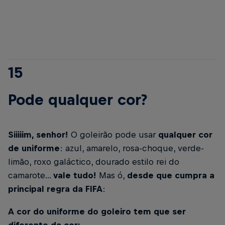
15
Pode qualquer cor?
Siiiiim, senhor!
O goleirão pode usar
qualquer cor
de uniforme
: azul, amarelo, rosa-choque, verde-
limão, roxo galáctico, dourado estilo rei do
camarote...
vale tudo!
Mas ó,
desde que cumpra a
principal regra da FIFA
:
A cor do uniforme do goleiro tem que ser