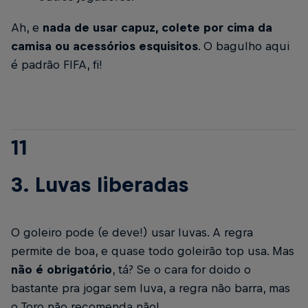
Ah, e
nada de usar capuz, colete por cima da
camisa ou acessórios esquisitos
. O bagulho aqui
é padrão FIFA, fi!
11
3. Luvas liberadas
O goleiro pode (e deve!) usar luvas. A regra
permite de boa, e quase todo goleirão top usa. Mas
não é obrigatório
, tá? Se o cara for doido o
bastante pra jogar sem luva, a regra não barra, mas
o Toro não recomenda não!