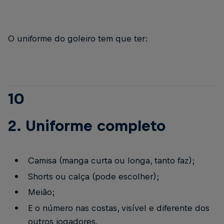
O uniforme do goleiro tem que ter:
10
2. Uniforme completo
Camisa (manga curta ou longa, tanto faz);
Shorts ou calça (pode escolher);
Meião;
E o número nas costas, visível e diferente dos
outros jogadores.