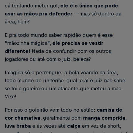
cá tentando meter gol,
ele é o único que pode
usar as mãos pra defender
— mas só dentro da
área, hein?
E pra todo mundo saber rapidão quem é esse
“mãozinha mágica”,
ele precisa se vestir
diferente!
Nada de confundir com os outros
jogadores ou até com o juiz, beleza?
Imagina só o perrengue: a bola voando na área,
todo mundo de uniforme igual, e aí o juiz não sabe
se foi o goleiro ou um atacante que meteu a mão.
Vixe!
Por isso o goleirão vem todo no estilo:
camisa de
cor chamativa
, geralmente com
manga comprida
,
luva braba
e às vezes até
calça
em vez de short,