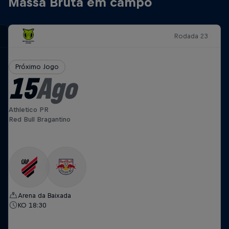
Massa Bruta em campo
Rodada 23
Próximo Jogo
15
Ago
Athletico PR
Red Bull Bragantino
Arena da Baixada
KO 18:30