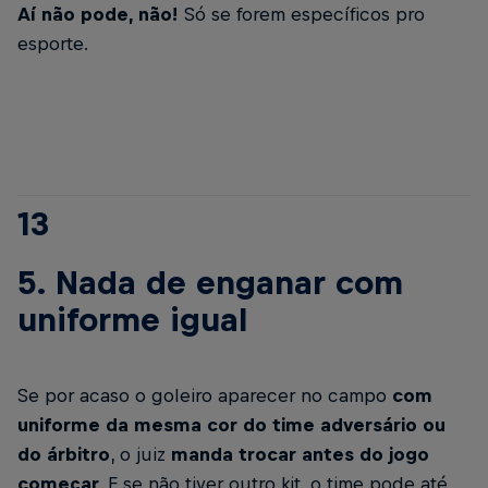
Aí não pode, não!
Só se forem específicos pro
esporte.
13
5. Nada de enganar com
uniforme igual
Se por acaso o goleiro aparecer no campo
com
uniforme da mesma cor do time adversário ou
do árbitro
, o juiz
manda trocar antes do jogo
começar
. E se não tiver outro kit, o time pode até