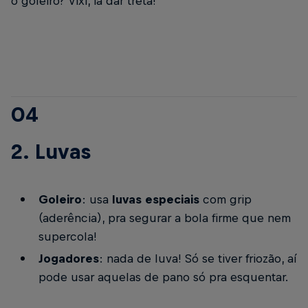
o goleiro? Vixi, ia dar treta!
04
2. Luvas
Goleiro
: usa
luvas especiais
com grip
(aderência), pra segurar a bola firme que nem
supercola!
Jogadores
: nada de luva! Só se tiver friozão, aí
pode usar aquelas de pano só pra esquentar.