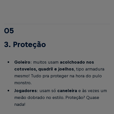
05
3. Proteção
Goleiro
: muitos usam
acolchoado nos
cotovelos, quadril e joelhos
, tipo armadura
mesmo! Tudo pra proteger na hora do pulo
monstro.
Jogadores
: usam só
caneleira
e às vezes um
meião dobrado no estilo. Proteção? Quase
nada!