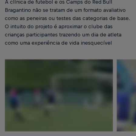
A clínica de futebol e os Camps do Red Bull
Bragantino não se tratam de um formato avaliativo
como as peneiras ou testes das categorias de base.
O intuito do projeto é aproximar o clube das
crianças participantes trazendo um dia de atleta
como uma experiência de vida inesquecível