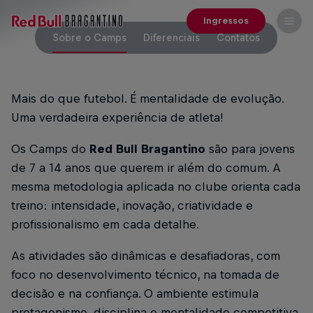
Ingressos
Sobre o Camps
Diferenciais
Contatos
Mais do que futebol. É mentalidade de evolução.
Uma verdadeira experiência de atleta!
Os Camps do
Red Bull Bragantino
são para jovens
de 7 a 14 anos que querem ir além do comum. A
mesma metodologia aplicada no clube orienta cada
treino: intensidade, inovação, criatividade e
profissionalismo em cada detalhe.
As atividades são dinâmicas e desafiadoras, com
foco no desenvolvimento técnico, na tomada de
decisão e na confiança. O ambiente estimula
protagonismo, disciplina e mentalidade competitiva