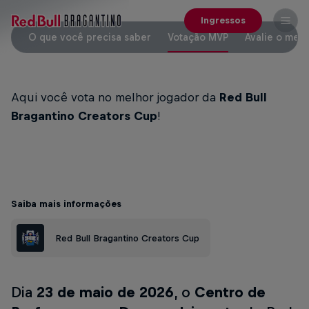
Ingressos
O que você precisa saber
Votação MVP
Avalie o melh
Aqui você vota no melhor jogador da
Red Bull
Bragantino Creators Cup
!
Saiba mais informações
Red Bull Bragantino Creators Cup
Dia
23 de maio de 2026
, o
Centro de