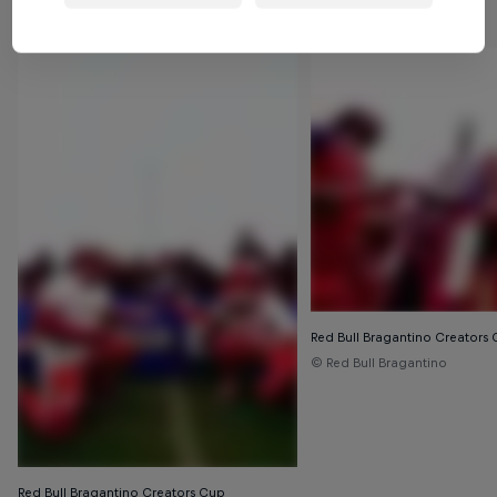
Red Bull Bragantino Creators
© Red Bull Bragantino
Red Bull Bragantino Creators Cup