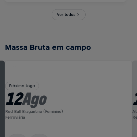
Ver todos
Massa Bruta em campo
Próximo Jogo
12
Ago
Red Bull Bragantino (Feminino)
At
Ferroviária
Re