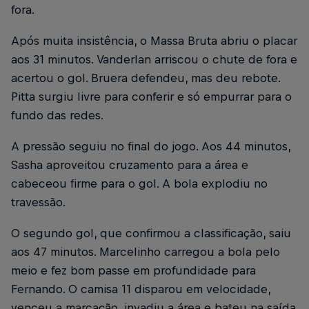
fora.
Após muita insistência, o Massa Bruta abriu o placar
aos 31 minutos. Vanderlan arriscou o chute de fora e
acertou o gol. Bruera defendeu, mas deu rebote.
Pitta surgiu livre para conferir e só empurrar para o
fundo das redes.
A pressão seguiu no final do jogo. Aos 44 minutos,
Sasha aproveitou cruzamento para a área e
cabeceou firme para o gol. A bola explodiu no
travessão.
O segundo gol, que confirmou a classificação, saiu
aos 47 minutos. Marcelinho carregou a bola pelo
meio e fez bom passe em profundidade para
Fernando. O camisa 11 disparou em velocidade,
venceu a marcação, invadiu a área e bateu na saída