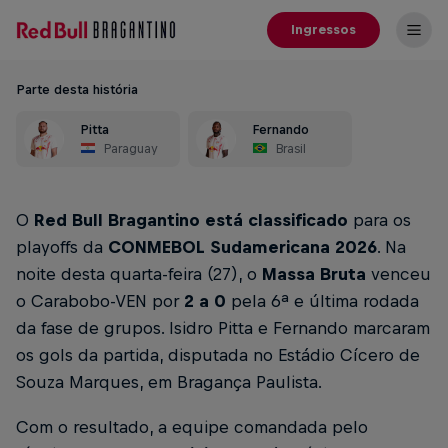
Ingressos
Parte desta história
Pitta
Fernando
Paraguay
Brasil
O
Red Bull Bragantino
está classificado
para os
playoffs da
CONMEBOL Sudamericana 2026
. Na
noite desta quarta-feira (27), o
Massa Bruta
venceu
o Carabobo-VEN por
2 a 0
pela 6ª e última rodada
da fase de grupos. Isidro Pitta e Fernando marcaram
os gols da partida, disputada no Estádio Cícero de
Souza Marques, em Bragança Paulista.
Com o resultado, a equipe comandada pelo