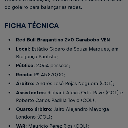
do goleiro para balançar as redes.
FICHA TÉCNICA
Red Bull Bragantino 2x0 Carabobo-VEN
Local:
Estádio Cícero de Souza Marques, em
Bragança Paulista;
Público:
2.064 pessoas;
Renda:
R$ 45.870,00;
Árbitro:
Andrés José Rojas Noguera (COL);
Assistentes:
Richard Alexis Ortiz Rave (COL) e
Roberto Carlos Padilla Tovio (COL);
Quarto árbitro:
Jairo Alejandro Mayorga
Londono (COL);
VAR:
Mauricio Perez Rios (COL);