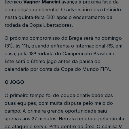
técnico
Vagner Mancini
avança à próxima fase da
competição continental. O adversário será definido
nesta quinta-feira (28) após o encerramento da
rodada da Copa Libertadores.
O próximo compromisso do Braga será no domingo
(31), às 11h, quando enfrenta o Internacional-RS, em
casa, pela 18ª rodada do Campeonato Brasileiro.
Este será o último jogo antes da pausa do
calendário por conta da Copa do Mundo FIFA.
O JOGO
O primeiro tempo foi de pouca criatividade das
duas equipes, com muita disputa pelo meio do
campo. A primeira grande oportunidade saiu
apenas aos 27 minutos. Herrera recebeu pela direita
do ataque e serviu Pitta dentro da área. O camisa 9